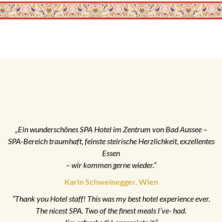
„Ein wunderschönes SPA Hotel im Zentrum von Bad Aussee –
SPA-Bereich traumhaft, feinste steirische Herzlichkeit, exzellentes
Essen
– wir kommen gerne wieder.“
Karin Schweinegger, Wien
“Thank you Hotel staff! This was my best hotel experience ever.
The nicest SPA. Two of the finest meals I’ve- had.