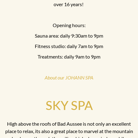
over 16 years!
Opening hours:
Sauna area: daily 9:30am to 9pm
Fitness studio: daily 7am to 9pm
Treatments: daily 9am to 9pm
About our JOHANN SPA
SKY SPA
High above the roofs of Bad Aussee is not only an excellent
place to relax, its also a great place to marvel at the mountain