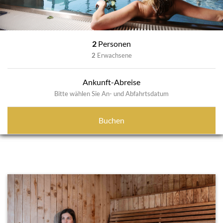
2
Personen
2
Erwachsene
Ankunft-Abreise
Bitte wählen Sie An- und Abfahrtsdatum
Buchen