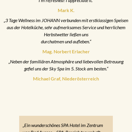
I’m refreshed! I appreciate it.“
Mark K.
„3 Tage Wellness im JOHANN verbunden mit erstklassigen Speisen
aus der Hotelküche, sehr aufmerksames Service und herrlichem
Herbstwetter ließen uns
durchatmen und aufleben.“
Mag. Norbert Erlacher
„Neben der familiären Atmosphäre und liebevollen Betreuung
gefiel uns der Sky Spa im 5. Stock am besten.“
Michael Graf, Niederösterreich
„Ein wunderschönes SPA Hotel im Zentrum