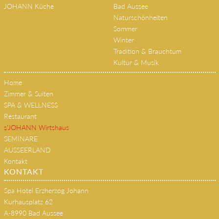
JOHANN Küche
Bad Aussee
Naturschönheiten
Sommer
Winter
Tradition & Brauchtum
Kultur & Musik
Home
Zimmer & Suiten
SPA & WELLNESS
Restaurant
s'JOHANN Wirtshaus
SEMINARE
AUSSEERLAND
Kontakt
KONTAKT
Spa Hotel Erzherzog Johann
Kurhausplatz 62
A-8990 Bad Aussee