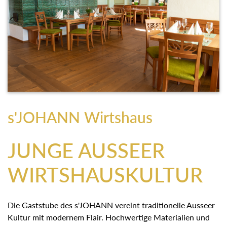
s'JOHANN Wirtshaus
JUNGE AUSSEER
WIRTSHAUSKULTUR
Die Gaststube des s'JOHANN vereint traditionelle Ausseer
Kultur mit modernem Flair. Hochwertige Materialien und