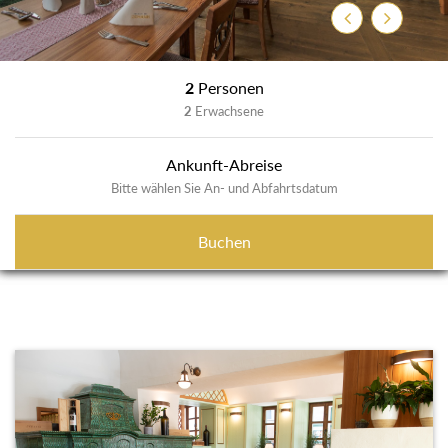
Zurück
Weiter
2
Personen
2
Erwachsene
Ankunft-Abreise
Bitte wählen Sie An- und Abfahrtsdatum
Buchen