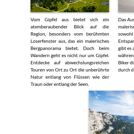
Vom Gipfel aus bietet sich ein
Das Aus
atemberaubender Blick auf die
maleris
Region, besonders vom berühmten
sowohl 
Loserfenster aus, das ein malerisches
Entspan
Bergpanorama bietet. Doch beim
gibt es
Wandern geht es nicht nur um Gipfel.
während
Entdecke auf abwechslungsreichen
Biker d
Touren von Ort zu Ort die unberührte
durch d
Natur entlang von Flüssen wie der
Traun oder entlang der Seen.