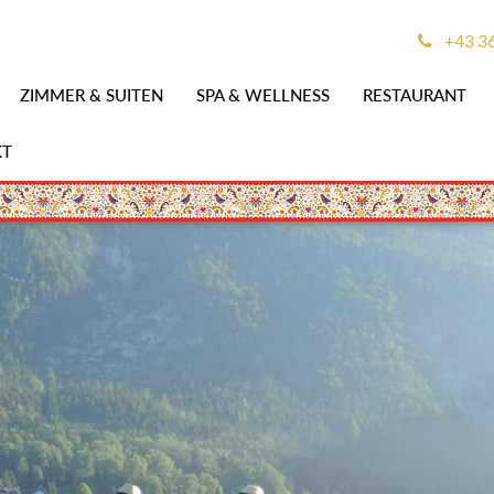
+43 3
ZIMMER & SUITEN
SPA & WELLNESS
RESTAURANT
KT