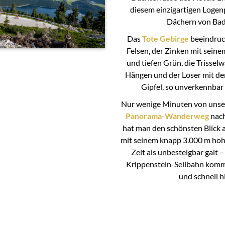
diesem einzigartigen Logen
Dächern von Bad
Das
Tote Gebirge
beeindruc
Felsen, der Zinken mit sei
und tiefen Grün, die Trisselw
Hängen und der Loser mit de
Gipfel, so unverkennbar
Nur wenige Minuten von unse
Panorama-Wanderweg
nach
hat man den schönsten Blick a
mit seinem knapp 3.000 m hoh
Zeit als unbesteigbar galt 
Krippenstein-Seilbahn komm
und schnell h