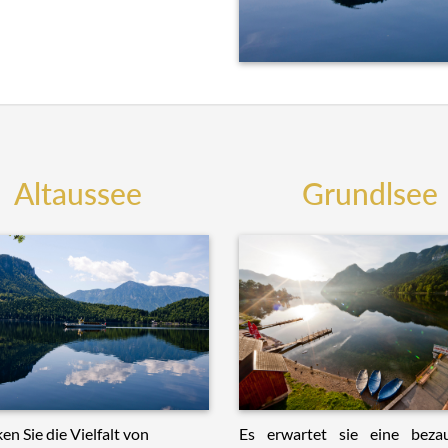
Altaussee
Grundlsee
Es erwartet sie eine beza
en Sie die Vielfalt von