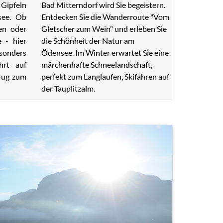
Bad Mitterndorf wird Sie begeistern.
Gipfeln
Entdecken Sie die Wanderroute "Vom
see. Ob
Gletscher zum Wein" und erleben Sie
en oder
die Schönheit der Natur am
e - hier
Ödensee. Im Winter erwartet Sie eine
esonders
märchenhafte Schneelandschaft,
hrt auf
perfekt zum Langlaufen, Skifahren auf
lug zum
der Tauplitzalm.