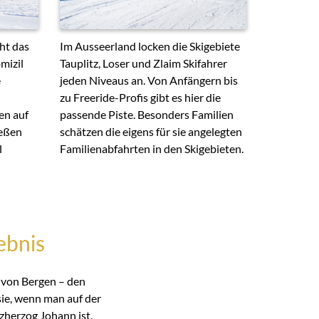
ht das
Im Ausseerland locken die Skigebiete
mizil
Tauplitz, Loser und Zlaim Skifahrer
e
jeden Niveaus an. Von Anfängern bis
zu Freeride-Profis gibt es hier die
en auf
passende Piste. Besonders Familien
ießen
schätzen die eigens für sie angelegten
l
Familienabfahrten in den Skigebieten.
ebnis
 von Bergen – den
sie, wenn man auf der
zherzog Johann ist,