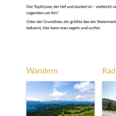
Der Toplitzsee, der tief und dunkel ist – vielleicht 
Legenden um ihn?
Oder der Grundlsee, der größte See der Steiermark
bekannt, hier kann man segeln und surfen.
Wandern
Rad