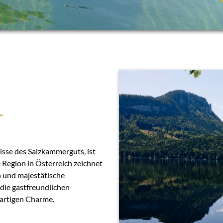
T
isse des Salzkammerguts, ist
 Region in Österreich zeichnet
en und majestätische
die gastfreundlichen
artigen Charme.