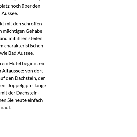
platz hoch über den
 Aussee.
kt mit den schroffen
nem mächtigen Gehabe
and mit ihren steilen
m charakteristischen
 wie Bad Aussee.
rem Hotel beginnt ein
 Altaussee: von dort
uf den Dachstein, der
en Doppelgipfel lange
– mit der Dachstein-
en Sie heute einfach
inauf.