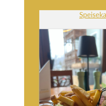
Speiseka