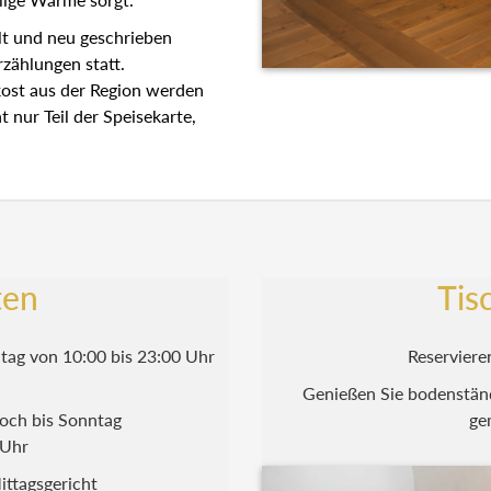
lt und neu geschrieben
zählungen statt.
ost aus der Region werden
t nur Teil der Speisekarte,
ten
Tis
ag von 10:00 bis 23:00 Uhr
Reserviere
Genießen Sie bodenstän
och bis Sonntag
ge
0 Uhr
ittagsgericht