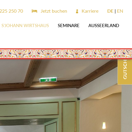
225 250 70
Jetzt buchen
Karriere
DE
EN
S'JOHANN WIRTSHAUS
SEMINARE
AUSSEERLAND
GUTSCHEINE