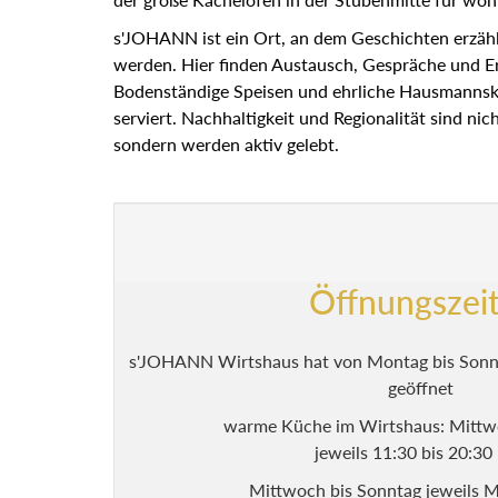
s'JOHANN ist ein Ort, an dem Geschichten erzäh
werden. Hier finden Austausch, Gespräche und Er
Bodenständige Speisen und ehrliche Hausmannsk
serviert. Nachhaltigkeit und Regionalität sind nich
sondern werden aktiv gelebt.
Öffnungszei
s'JOHANN Wirtshaus hat von Montag bis Sonnt
geöffnet
warme Küche im Wirtshaus: Mittw
jeweils 11:30 bis 20:3
Mittwoch bis Sonntag jeweils M