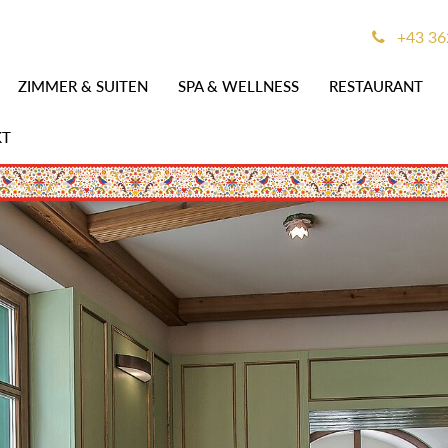
+43 36
ZIMMER & SUITEN
SPA & WELLNESS
RESTAURANT
KT