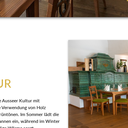
UR
e Ausseer Kultur mit
ie Verwendung von Holz
rüntönen. Im Sommer lädt die
pannen ein, während im Winter
lige Wärme sorgt.