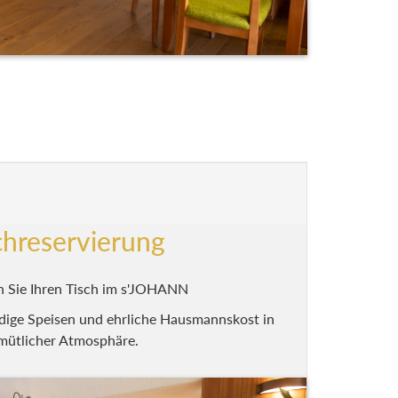
chreservierung
n Sie Ihren Tisch im s'JOHANN
dige Speisen und ehrliche Hausmannskost in
mütlicher Atmosphäre.