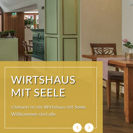
WIRTSHAUS
MIT SEELE
s’Johann ist ein Wirtshaus mit Seele.
Willkommen sind alle.
Zurück
Weiter