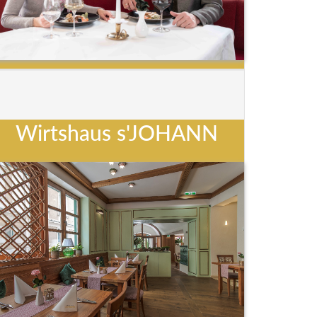
Wirtshaus s'JOHANN