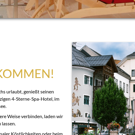
LKOMMEN!
s urlaubt, genießt seinen
zigen 4-Sterne-Spa-Hotel, im
ee.
ere Weise verbinden, laden wir
 lassen.
aler Köstlichkeiten oder beim