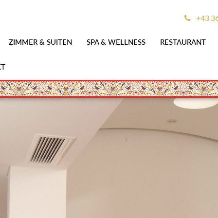
+43 3
ZIMMER & SUITEN
SPA & WELLNESS
RESTAURANT
KT