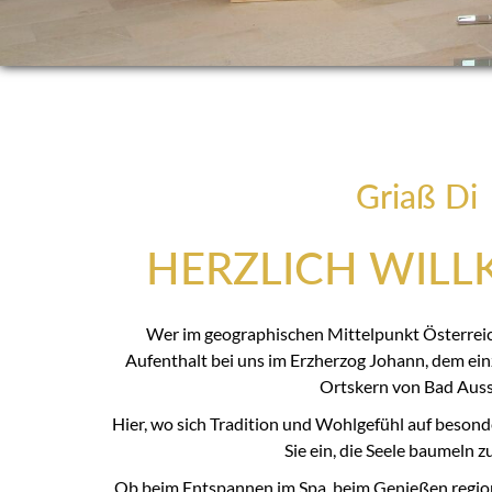
Griaß Di
HERZLICH WIL
Wer im geographischen Mittelpunkt Österreich
Aufenthalt bei uns im Erzherzog Johann, dem ein
Ortskern von Bad Auss
Hier, wo sich Tradition und Wohlgefühl auf besond
Sie ein, die Seele baumeln zu
Ob beim Entspannen im Spa, beim Genießen region