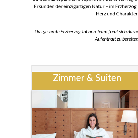
Erkunden der einzigartigen Natur – im Erzherzog 
Herz und Charakter
Das gesamte Erzherzog Johann-Team freut sich darauf
Aufenthalt zu bereiten
Zimmer & Suiten