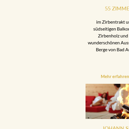
55 ZIMM
im Zirbentrakt u
südseitigen Balko
Zirbenholz und 
wunderschönen Aussi
Berge von Bad A
Mehr erfahre
JOHANN S