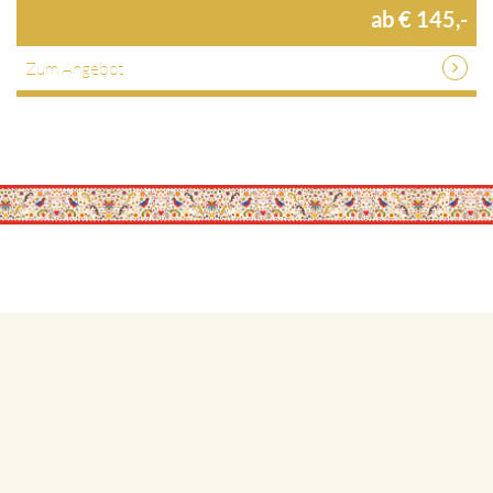
ab € 145,-
Zum Angebot