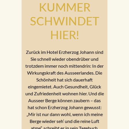
KUMMER
SCHWINDET
HIER!
Zurück im Hotel Erzherzog Johann sind
Sie schnell wieder obendrüber und
trotzdem immer noch mittendrin: In der
Wirkungskraft des Ausseerlandes. Die
Schönheit hat sich dauerhaft
eingemietet. Auch Gesundheit, Glück
und Zufriedenheit wohnen hier. Und die
Ausseer Berge können zaubern – das
hat schon Erzherzog Johann gewusst:
„Mir ist nur dann wohl, wenn ich meine
Berge wieder seh‘ und die reine Luft
atme“, schreibt er in sein Tagebuch,