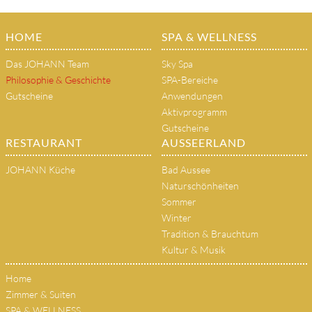
HOME
SPA & WELLNESS
Das JOHANN Team
Sky Spa
Philosophie & Geschichte
SPA-Bereiche
Gutscheine
Anwendungen
Aktivprogramm
Gutscheine
RESTAURANT
AUSSEERLAND
JOHANN Küche
Bad Aussee
Naturschönheiten
Sommer
Winter
Tradition & Brauchtum
Kultur & Musik
Home
Zimmer & Suiten
SPA & WELLNESS