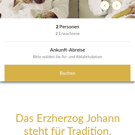
Zurück
Weiter
2
Personen
2
Erwachsene
Ankunft-Abreise
Bitte wählen Sie An- und Abfahrtsdatum
Buchen
Das Erzherzog Johann
steht für Tradition,