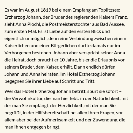
Es war im August 1819 bei einem Empfang am Toplitzsee:
Erzherzog Johann, der Bruder des regierenden Kaisers Franz,
sieht Anna Plochl, die Postmeisterstochter aus Bad Aussee,
zum ersten Mal. Es ist Liebe auf den ersten Blick und
eigentlich unmöglich, denn eine Verbindung zwischen einem
Kaiserlichen und einer Bürgerlichen durfte damals nur im
Verborgenen bestehen. Johann aber verspricht seiner Anna
die Heirat, doch braucht er 10 Jahre, bis er die Erlaubnis von
seinem Bruder, dem Kaiser, erhält. Dann endlich dürfen
Johann und Anna heiraten. Im Hotel Erzherzog Johann
begegnen Sie ihrer Liebe auf Schritt und Tritt.
Wer das Hotel Erzherzog Johann betritt, spürt sie sofort –
die Verwöhnkultur, die man hier lebt: in der Natürlichkeit, mit
der man Sie empfängt, der Herzlichkeit, mit der man Sie
begrüßt, in der Hilfsbereitschaft bei allen Ihren Fragen, vor
allem aber bei der Aufmerksamkeit und der Zuwendung, die
man Ihnen entgegen bringt.