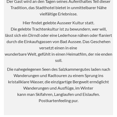
Der Gast wird an den Tagen seines Aufenthaltes Teil dieser
Tradition, das Stadthotel bietet in unmittelbarer Nähe
vielfältige Erlebnisse.
Hier findet gelebte Ausseer Kultur statt.
Die gelebte Trachtenkultur ist zu bewundern, wer will,
lässt sich ein Dirndl oder eine Lederhose nähen oder flaniert
durch die Einkaufsgassen von Bad Aussee. Das Geschehen
versetzt einen in eine
wunderbare Welt, gefühlt in einen Heimatfilm, der nie enden
soll.
Die nahegelegenen Seen des Salzkammergutes laden nach
Wanderungen und Radtouren zu einem Sprung ins
kristallklare Wasser, die einzigartige Bergwelt ermöglicht
Wanderungen und Ausflüge, im Winter
kann man Skifahren, Langlaufen und Eislaufen.
Postkartenfeeling pur.