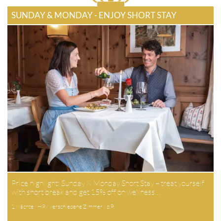
SUNDAY & MONDAY - ENJOY SHORT STAY
Price highlight: Sunday & Monday Short Stay – treat yourself
with short break and get 15% off on wellness…
1 Nächte / HP / verschiedene Zimmer / p.P.