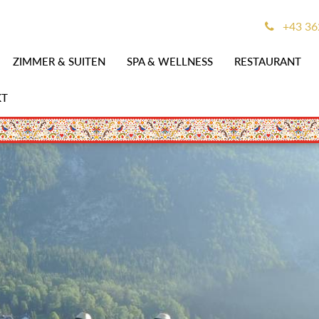
+43 362
ZIMMER & SUITEN
SPA & WELLNESS
RESTAURANT
KT