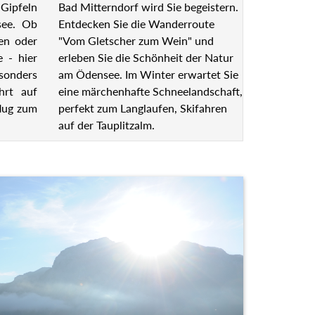
Bad Mitterndorf wird Sie begeistern.
Gipfeln
Entdecken Sie die Wanderroute
see. Ob
"Vom Gletscher zum Wein" und
en oder
erleben Sie die Schönheit der Natur
e - hier
am Ödensee. Im Winter erwartet Sie
esonders
eine märchenhafte
hrt auf
Schneelandschaft, perfekt zum
lug zum
Langlaufen, Skifahren auf der
Tauplitzalm.