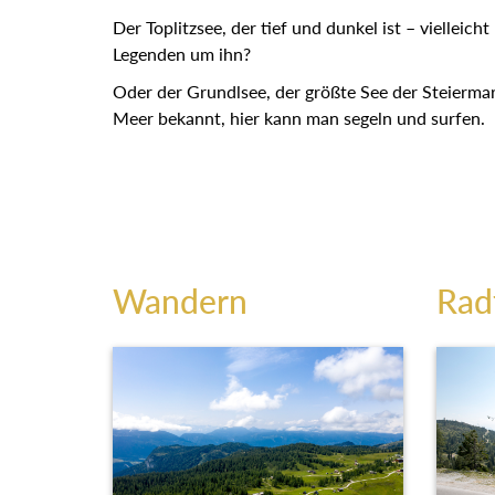
als Tintenfass bezeichnet wird.
Der Toplitzsee, der tief und dunkel ist – vielleich
Legenden um ihn?
Oder der Grundlsee, der größte See der Steierma
Meer bekannt, hier kann man segeln und surfen.
Wandern
Rad