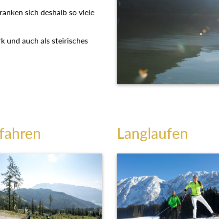
t ranken sich deshalb so viele
rk und auch als steirisches
fahren
Langlaufen