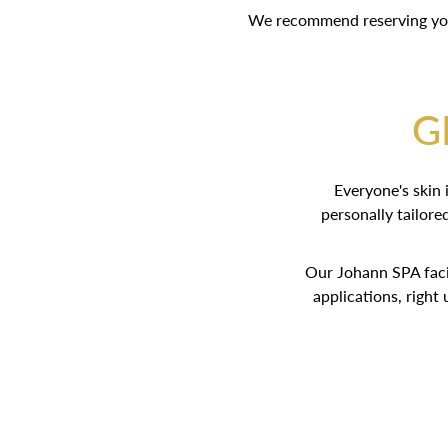
We recommend reserving your
G
Everyone's skin 
personally tailore
Our Johann SPA facia
applications, right