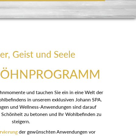
er, Geist und Seele
WÖHNPROGRAMM
öhnmomente und tauchen Sie ein in eine Welt der
hlbefindens in unserem exklusiven Johann SPA.
ngen und Wellness-Anwendungen sind darauf
he Schönheit zu betonen und Ihr Wohlbefinden zu
steigern.
rvierung
der gewünschten Anwendungen vor