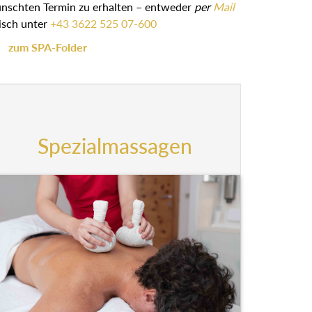
ünschten Termin zu erhalten – entweder
per
Mail
isch unter
+43 3622 525 07-600
zum SPA-Folder
Spezialmassagen