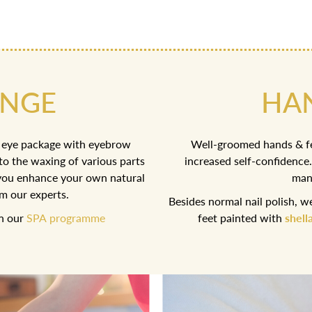
ANGE
HAN
 eye package with eyebrow
Well-groomed hands & fee
to the waxing of various parts
increased self-confidence.
p you enhance your own natural
man
m our experts.
Besides normal nail polish, we
in our
SPA programme
feet painted with
shel