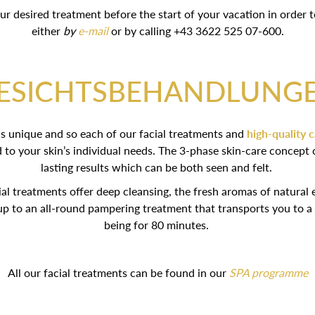
 desired treatment before the start of your vacation in order t
either
by
e-mail
or by calling +43 3622 525 07-600.
ESICHTSBEHANDLUNG
is unique and so each of our facial treatments and
high-quality 
d to your skin’s individual needs. The 3-phase skin-care concept
lasting results which can be both seen and felt.
l treatments offer deep cleansing, the fresh aromas of natural e
 up to an all-round pampering treatment that transports you to a
being for 80 minutes.
All our facial treatments can be found in our
SPA programme