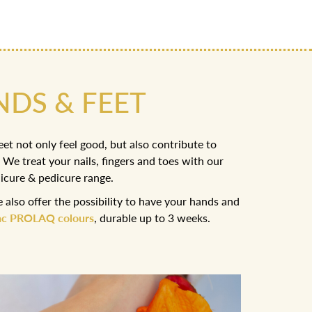
DS & FEET
t not only feel good, but also contribute to
 We treat your nails, fingers and toes with our
icure & pedicure range.
 also offer the possibility to have your hands and
lac PROLAQ colours
, durable up to 3 weeks.