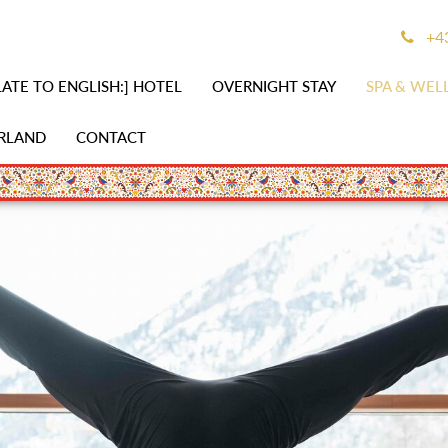
+43
ATE TO ENGLISH:] HOTEL
OVERNIGHT STAY
SPA & WEL
RLAND
CONTACT