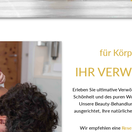
für Körp
IHR VER
Erleben Sie ultimative Verw
Schönheit und des puren Wo
Unsere Beauty-Behandlu
ausgerichtet, Ihre natürlic
Wir empfehlen eine
Rese