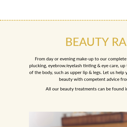
BEAUTY R
From day or evening make-up to our complete
plucking, eyebrow/eyelash tinting & eye care, up 
of the body, such as upper lip & legs. Let us hel
beauty with competent advice fro
All our beauty treatments can be found 