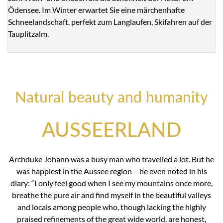
Ödensee. Im Winter erwartet Sie eine märchenhafte
Schneelandschaft, perfekt zum Langlaufen, Skifahren auf der
Tauplitzalm.
Natural beauty and humanity
AUSSEERLAND
Archduke Johann was a busy man who travelled a lot. But he
was happiest in the Aussee region – he even noted in his
diary: “I only feel good when I see my mountains once more,
breathe the pure air and find myself in the beautiful valleys
and locals among people who, though lacking the highly
praised refinements of the great wide world, are honest,