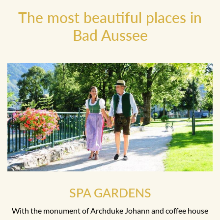
The most beautiful places in
Bad Aussee
SPA GARDENS
With the monument of Archduke Johann and coffee house