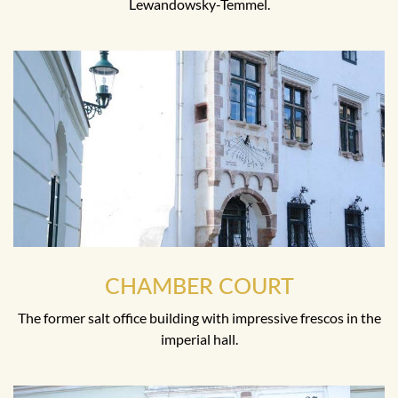
Lewandowsky-Temmel.
CHAMBER COURT
The former salt office building with impressive frescos in the
imperial hall.