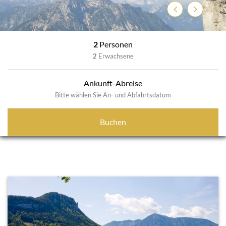
Previous
Next
2
Personen
2
Erwachsene
Ankunft-Abreise
Bitte wählen Sie An- und Abfahrtsdatum
Buchen