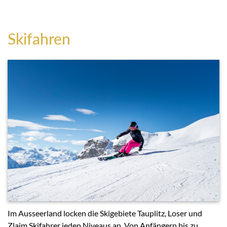
Skifahren
Im Ausseerland locken die Skigebiete Tauplitz, Loser und
Zlaim Skifahrer jeden Niveaus an. Von Anfängern bis zu