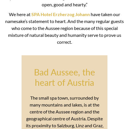
open, good and hearty.”
We here at
SPA Hotel Erzherzog Johann
have taken our
namesake’s statement to heart. And the many regular guests
who come to the Aussee region because of this special
mixture of natural beauty and humanity serve to prove us
correct.
Bad Aussee, the
heart of Austria
The small spa town, surrounded by
many mountains and lakes, is at the
centre of the Aussee region and the
geographical centre of Austria. Despite
its proximity to Salzburg, Linz and Graz,