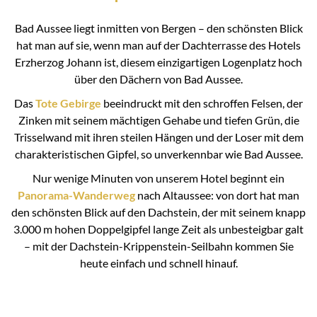
Bad Aussee liegt inmitten von Bergen – den schönsten Blick
hat man auf sie, wenn man auf der Dachterrasse des Hotels
Erzherzog Johann ist, diesem einzigartigen Logenplatz hoch
über den Dächern von Bad Aussee.
Das
Tote Gebirge
beeindruckt mit den schroffen Felsen, der
Zinken mit seinem mächtigen Gehabe und tiefen Grün, die
Trisselwand mit ihren steilen Hängen und der Loser mit dem
charakteristischen Gipfel, so unverkennbar wie Bad Aussee.
Nur wenige Minuten von unserem Hotel beginnt ein
Panorama-Wanderweg
nach Altaussee: von dort hat man
den schönsten Blick auf den Dachstein, der mit seinem knapp
3.000 m hohen Doppelgipfel lange Zeit als unbesteigbar galt
– mit der Dachstein-Krippenstein-Seilbahn kommen Sie
heute einfach und schnell hinauf.