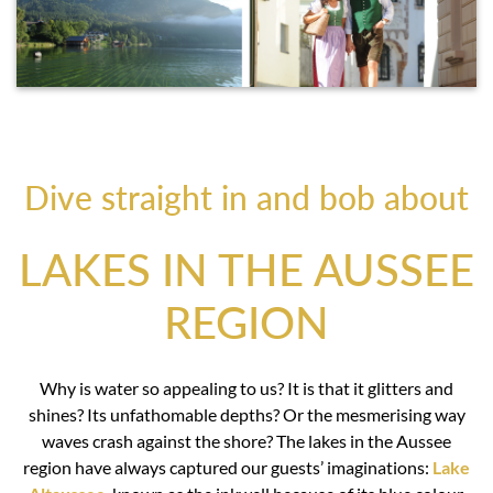
Dive straight in and bob about
LAKES IN THE AUSSEE
REGION
Why is water so appealing to us? It is that it glitters and
shines? Its unfathomable depths? Or the mesmerising way
waves crash against the shore? The lakes in the Aussee
region have always captured our guests’ imaginations:
Lake