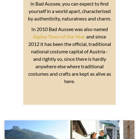
in Bad Aussee, you can expect to find
yourself in a world apart, characterised
by authenticity, naturalness and charm.
In 2010 Bad Aussee was also named
Alpine Town of the Year
and since
2012 it has been the official, traditional
national costume capital of Austria -
and rightly so, since there is hardly
anywhere else where traditional
costumes and crafts are kept as alive as
here.