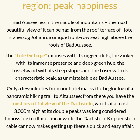
region: peak happiness
Bad Aussee lies in the middle of mountains – the most
beautiful view of it can be had from the roof terrace of Hotel
Erzherzog Johann, a unique front-row seat high above the
roofs of Bad Aussee.
The "
Tote Gebirge"
imposes with its rugged cliffs, the Zinken
with its immense presence and deep green hue, the
Trisselwand with its steep slopes and the Loser with its
characteristic peak, as unmistakable as Bad Aussee.
Only a few minutes from our hotel marks the beginning of a
panoramic hiking trail to Altaussee: from there you have the
most beautiful view of the Dachstein
, which at almost
3,000m high at its double peaks was long considered
impossible to climb – meanwhile the Dachstein-Krippenstein
cable car now makes getting up there a quick and easy affair.