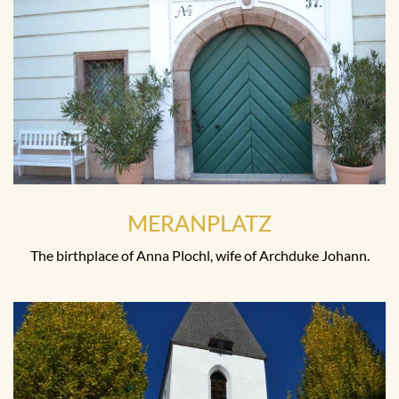
MERANPLATZ
The birthplace of Anna Plochl, wife of Archduke Johann.