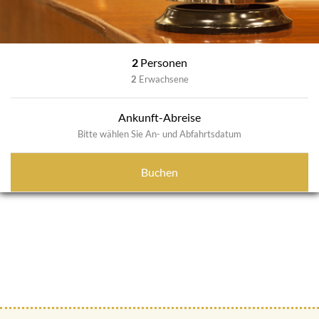
2
Personen
2
Erwachsene
Ankunft-Abreise
Bitte wählen Sie An- und Abfahrtsdatum
Buchen