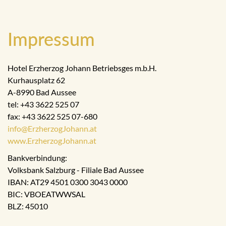
Impressum
Hotel Erzherzog Johann Betriebsges m.b.H.
Kurhausplatz 62
A-8990 Bad Aussee
tel: +43 3622 525 07
fax: +43 3622 525 07-680
info@ErzherzogJohann.at
www.ErzherzogJohann.at
Bankverbindung:
Volksbank Salzburg - Filiale Bad Aussee
IBAN: AT29 4501 0300 3043 0000
BIC: VBOEATWWSAL
BLZ: 45010