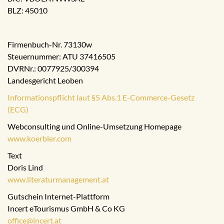
BLZ: 45010
Firmenbuch-Nr. 73130w
Steuernummer: ATU 37416505
DVRNr.: 0077925/300394
Landesgericht Leoben
Informationspflicht laut §5 Abs.1 E-Commerce-Gesetz
(ECG)
Webconsulting und Online-Umsetzung Homepage
www.koerbler.com
Text
Doris Lind
www.literaturmanagement.at
Gutschein Internet-Plattform
Incert eTourismus GmbH & Co KG
office@incert.at