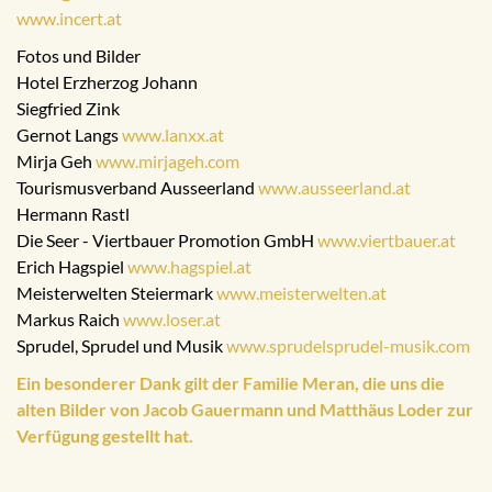
www.incert.at
Fotos und Bilder
Hotel Erzherzog Johann
Siegfried Zink
Gernot Langs
www.lanxx.at
Mirja Geh
www.mirjageh.com
Tourismusverband Ausseerland
www.ausseerland.at
Hermann Rastl
Die Seer - Viertbauer Promotion GmbH
www.viertbauer.at
Erich Hagspiel
www.hagspiel.at
Meisterwelten Steiermark
www.meisterwelten.at
Markus Raich
www.loser.at
Sprudel, Sprudel und Musik
www.sprudelsprudel-musik.com
Ein besonderer Dank gilt der Familie Meran, die uns die
alten Bilder von Jacob Gauermann und Matthäus Loder zur
Verfügung gestellt hat.