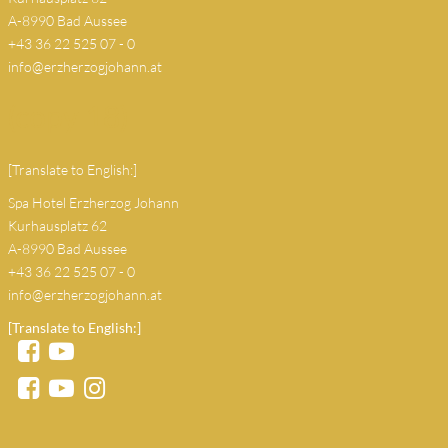
A-8990 Bad Aussee
+43 36 22 525 07 - 0
info@erzherzogjohann.at
(copy 18)
[Translate to English:]
Spa Hotel Erzherzog Johann
Kurhausplatz 62
A-8990 Bad Aussee
+43 36 22 525 07 - 0
info@erzherzogjohann.at
[Translate to English:]