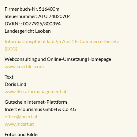
Firmenbuch-Nr. 516400m
Steuernummer: ATU 74820704
DVRNr.: 0077925/300394
Landesgericht Leoben
Informationspflicht laut §5 Abs.1 E-Commerce-Gesetz
(ECG)
Webconsulting und Online-Umsetzung Homepage
www.koerbler.com
Text
Doris Lind
www.literaturmanagement.at
Gutschein Internet-Plattform
Incert eTourismus GmbH & Co KG
office@incert.at
www.incert.at
Fotos und Bilder