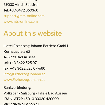
39030 Vintl - Südtirol
Tel. +39 0472 869368
support@mts-online.com
www.mts-online.com
About this website
Hotel Erzherzog Johann Betriebs GmbH
Kurhausplatz 62
A-8990 Bad Aussee
tel: +43 3622 525 07
fax: +43 3622 525 07-680
info@ErzherzogJohann.at
www.ErzherzogJohann.at
Bankverbindung:
Volksbank Salzburg - Filiale Bad Aussee
IBAN: AT29 45010 30030 430000
BIC: VBOEATWWSAL