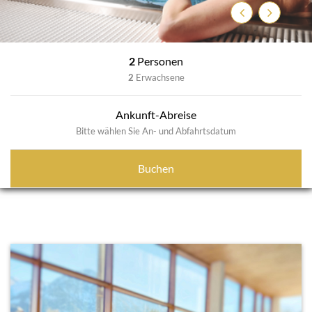
Previous
Next
2
Personen
2
Erwachsene
Ankunft-Abreise
Bitte wählen Sie An- und Abfahrtsdatum
Buchen