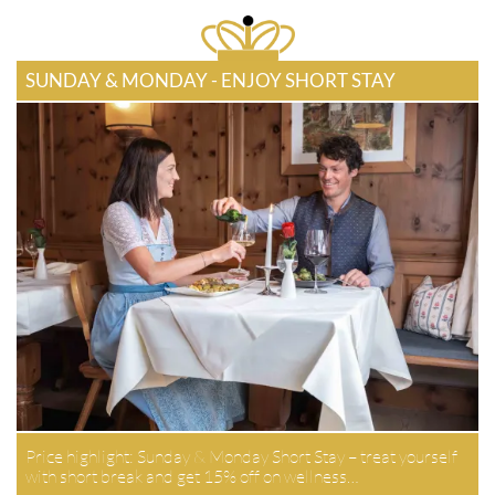
SUNDAY & MONDAY - ENJOY SHORT STAY
Price highlight: Sunday & Monday Short Stay – treat yourself
with short break and get 15% off on wellness…