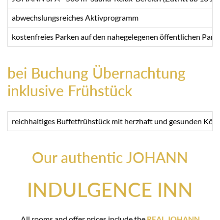
abwechslungsreiches Aktivprogramm
kostenfreies Parken auf den nahegelegenen öffentlichen Parkp
bei Buchung Übernachtung
inklusive Frühstück
reichhaltiges Buffetfrühstück mit herzhaft und gesunden Köstl
Our authentic JOHANN
INDULGENCE INN
All rooms and offer prices include the
REAL JOHANN