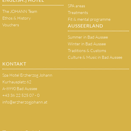
SPA areas
The JOHANN Team
Treatments
Ethos & History
Fit & mental programme
Vouchers
AUSSEERLAND
Summer in Bad Aussee
Winter in Bad Aussee
Traditions & Customs
Culture & Music in Bad Aussee
KONTAKT
Spa Hotel Erzherzog Johann
Kurhausplatz 62
A-8990 Bad Aussee
+43 36 22 525 07 - 0
info@erzherzogjohann.at
(copy 18)