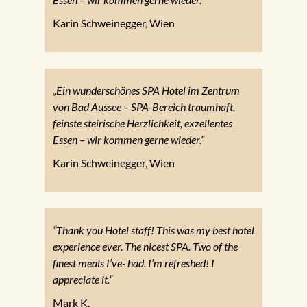
Karin Schweinegger, Wien
„Ein wunderschönes SPA Hotel im Zentrum
von Bad Aussee – SPA-Bereich traumhaft,
feinste steirische Herzlichkeit, exzellentes
Essen – wir kommen gerne wieder.“
Karin Schweinegger, Wien
“Thank you Hotel staff! This was my best hotel
experience ever. The nicest SPA. Two of the
finest meals I’ve- had. I’m refreshed! I
appreciate it.“
Mark K.