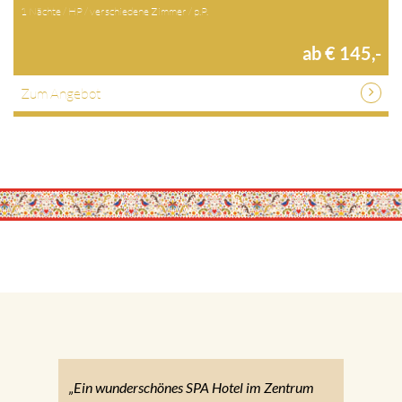
1 Nächte / HP / verschiedene Zimmer / p.P.
ab € 145,-
Zum Angebot
„Ein wunderschönes SPA Hotel im Zentrum