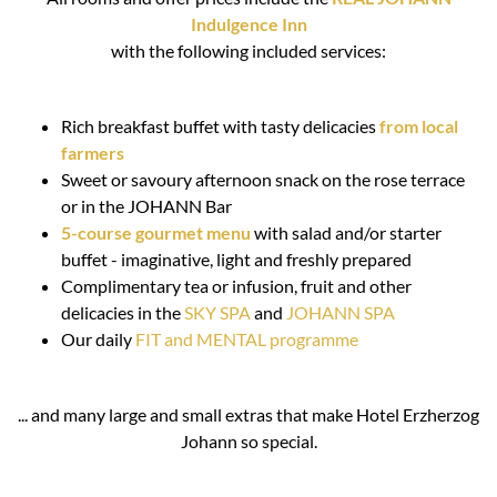
Indulgence Inn
with the following included services:
Rich breakfast buffet with tasty delicacies
from local
farmers
Sweet or savoury afternoon snack on the rose terrace
or in the JOHANN Bar
5-course gourmet menu
with salad and/or starter
buffet - imaginative, light and freshly prepared
Complimentary tea or infusion, fruit and other
delicacies in the
SKY SPA
and
JOHANN SPA
Our daily
FIT and MENTAL programme
... and many large and small extras that make Hotel Erzherzog
Johann so special.