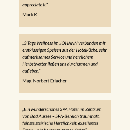
appreciate it.“
Mark K.
„3 Tage Wellness im JOHANN verbunden mit
erstklassigen Speisen aus der Hotelküche, sehr
aufmerksames Service und herrlichem
Herbstwetter ließen uns durchatmen und
aufleben.“
Mag. Norbert Erlacher
„Ein wunderschönes SPA Hotel im Zentrum
von Bad Aussee – SPA-Bereich traumhaft,
feinste steirische Herzlichkeit, exzellentes
Essen – wir kommen gerne wieder.“