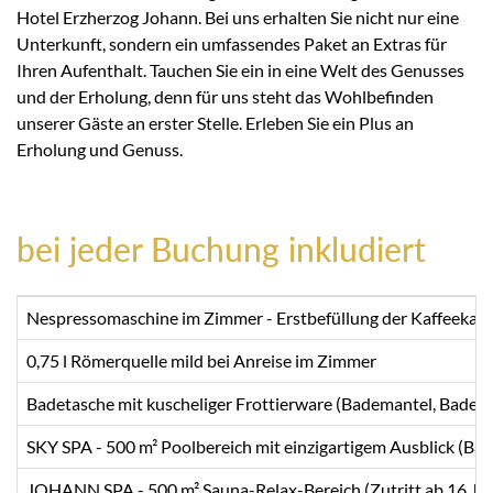
Hotel Erzherzog Johann. Bei uns erhalten Sie nicht nur eine
Unterkunft, sondern ein umfassendes Paket an Extras für
Ihren Aufenthalt. Tauchen Sie ein in eine Welt des Genusses
und der Erholung, denn für uns steht das Wohlbefinden
unserer Gäste an erster Stelle. Erleben Sie ein Plus an
Erholung und Genuss.
bei jeder Buchung inkludiert
Nespressomaschine im Zimmer - Erstbefüllung der Kaffeekaps
0,75 l Römerquelle mild bei Anreise im Zimmer
Badetasche mit kuscheliger Frottierware (Bademantel, Badet
SKY SPA - 500 m² Poolbereich mit einzigartigem Ausblick (B
JOHANN SPA - 500 m² Sauna-Relax-Bereich (Zutritt ab 16 Ja