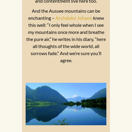
and contentment live here too.
And the Aussee mountains can be
enchanting –
Archduke Johann
knew
this well: “I only feel whole when I see
my mountains once more and breathe
the pure air,” he writes in his diary, “here
all thoughts of the wide world, all
sorrows fade.” And we’re sure you’ll
agree.