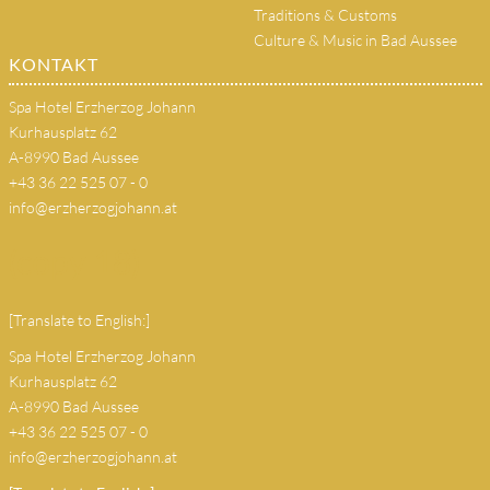
Traditions & Customs
Culture & Music in Bad Aussee
KONTAKT
Spa Hotel Erzherzog Johann
Kurhausplatz 62
A-8990 Bad Aussee
+43 36 22 525 07 - 0
info@erzherzogjohann.at
(copy 18)
[Translate to English:]
Spa Hotel Erzherzog Johann
Kurhausplatz 62
A-8990 Bad Aussee
+43 36 22 525 07 - 0
info@erzherzogjohann.at