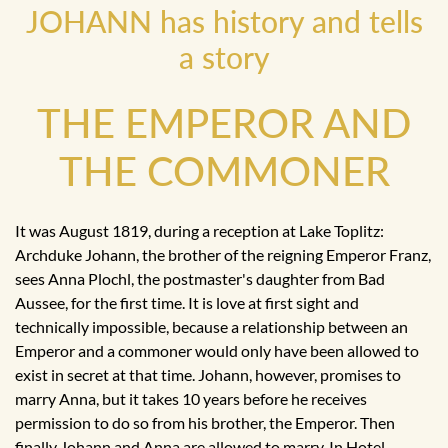
JOHANN has history and tells
a story
THE EMPEROR AND
THE COMMONER
It was August 1819, during a reception at Lake Toplitz:
Archduke Johann, the brother of the reigning Emperor Franz,
sees Anna Plochl, the postmaster's daughter from Bad
Aussee, for the first time. It is love at first sight and
technically impossible, because a relationship between an
Emperor and a commoner would only have been allowed to
exist in secret at that time. Johann, however, promises to
marry Anna, but it takes 10 years before he receives
permission to do so from his brother, the Emperor. Then
finally Johann and Anna are allowed to marry. In Hotel