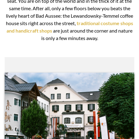
seat. You are on top of the world and in the thick of it at the
same time. After all, only a few floors below you beats the
lively heart of Bad Aussee: the Lewandowsky-Temmel coffee
house sits right across the street,
traditional costume shops
and handicraft shops
are just around the corner and nature
is only a few minutes away.