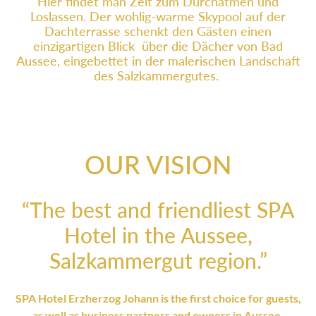
Hier findet man Zeit zum Durchatmen und
Loslassen. Der wohlig-warme Skypool auf der
Dachterrasse schenkt den Gästen einen
einzigartigen Blick über die Dächer von Bad
Aussee, eingebettet in der malerischen Landschaft
des Salzkammergutes.
OUR VISION
“The best and friendliest SPA
Hotel in the Aussee,
Salzkammergut region.”
SPA Hotel Erzherzog Johann is the first choice for guests,
as well as business partners and owners in Aussee.