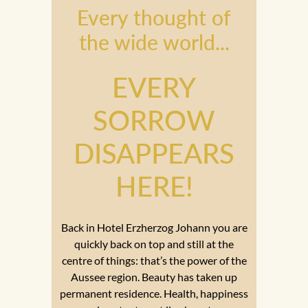
Every thought of
the wide world...
EVERY
SORROW
DISAPPEARS
HERE!
Back in Hotel Erzherzog Johann you are
quickly back on top and still at the
centre of things: that’s the power of the
Aussee region. Beauty has taken up
permanent residence. Health, happiness