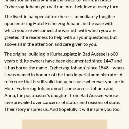
Erzherzog Johann you will run into their love at every turn.
The lived-in pamper culture here is immediately tangible
upon entering Hotel Erzherzog Johann: in the ease with
which you are welcomed, the warmth with which you are
greeted, the readiness to help with all your questions, but
above all in the attention and care given to you.
The original building in Kurhausplatz in Bad Aussee is 600
years old, its owners have been documented since 1447 and
it has borne the name “Erzherzog Johann” since 1848 – when
it was named in honour of the then imperial administrator. A
reference that is still valid today, because wherever you are in
Hotel Erzherzog Johann: you’ll come across Johann and
Anna, the postmaster's daughter from Bad Aussee, whose
love prevailed over concerns of status and reasons of state.
Their story inspires us. And hopefully it will inspire you too.