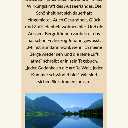
Wirkungskraft des Ausseerlandes. Die
Schönheit hat sich dauerhaft
eingemietet. Auch Gesundheit, Glück
und Zufriedenheit wohnen hier. Und die
Ausseer Berge können zaubern – das
hat schon Erzherzog Johann gewusst:
„Mir ist nur dann wohl, wenn ich meine
Berge wieder seh‘ und die reine Luft
atme“, schreibt er in sein Tagebuch,
„jeder Gedanke an die große Welt, jeder
Kummer schwindet hier.“ Wir sind
sicher: Sie stimmen ihm zu.