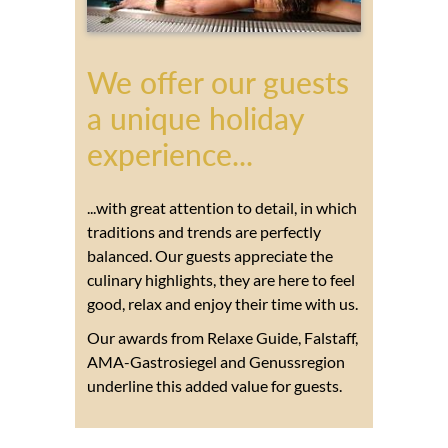
We offer our guests
a unique holiday
experience...
...with great attention to detail, in which
traditions and trends are perfectly
balanced. Our guests appreciate the
culinary highlights, they are here to feel
good, relax and enjoy their time with us.
Our awards from Relaxe Guide, Falstaff,
AMA-Gastrosiegel and Genussregion
underline this added value for guests.