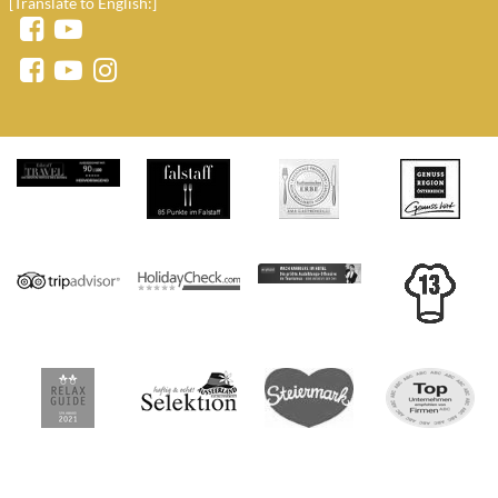
[Translate to English:]