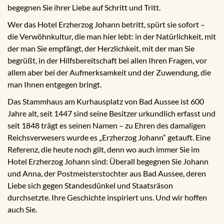
begegnen Sie ihrer Liebe auf Schritt und Tritt.
Wer das Hotel Erzherzog Johann betritt, spürt sie sofort –
die Verwöhnkultur, die man hier lebt: in der Natürlichkeit, mit
der man Sie empfängt, der Herzlichkeit, mit der man Sie
begrüßt, in der Hilfsbereitschaft bei allen Ihren Fragen, vor
allem aber bei der Aufmerksamkeit und der Zuwendung, die
man Ihnen entgegen bringt.
Das Stammhaus am Kurhausplatz von Bad Aussee ist 600
Jahre alt, seit 1447 sind seine Besitzer urkundlich erfasst und
seit 1848 trägt es seinen Namen – zu Ehren des damaligen
Reichsverwesers wurde es „Erzherzog Johann“ getauft. Eine
Referenz, die heute noch gilt, denn wo auch immer Sie im
Hotel Erzherzog Johann sind: Überall begegnen Sie Johann
und Anna, der Postmeisterstochter aus Bad Aussee, deren
Liebe sich gegen Standesdünkel und Staatsräson
durchsetzte. Ihre Geschichte inspiriert uns. Und wir hoffen
auch Sie.