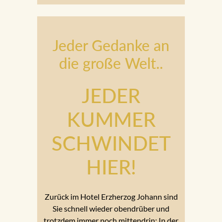
Jeder Gedanke an
die große Welt..
JEDER
KUMMER
SCHWINDET
HIER!
Zurück im Hotel Erzherzog Johann sind
Sie schnell wieder obendrüber und
trotzdem immer noch mittendrin: In der