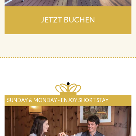
JETZT BUCHEN
SUNDAY & MONDAY - ENJOY SHORT STAY