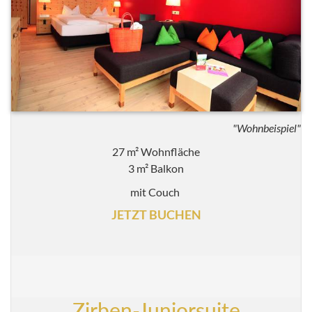
"Wohnbeispiel"
27 m² Wohnfläche
3 m² Balkon
mit Couch
JETZT BUCHEN
Zirben-Juniorsuite