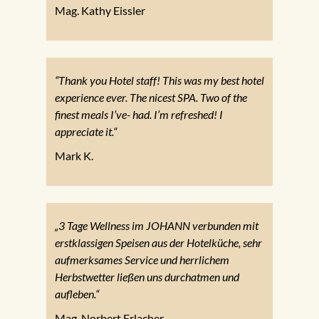
Mag. Kathy Eissler
“Thank you Hotel staff! This was my best hotel
experience ever. The nicest SPA. Two of the
finest meals I’ve- had. I’m refreshed! I
appreciate it.“
Mark K.
„3 Tage Wellness im JOHANN verbunden mit
erstklassigen Speisen aus der Hotelküche, sehr
aufmerksames Service und herrlichem
Herbstwetter ließen uns durchatmen und
aufleben.“
Mag. Norbert Erlacher