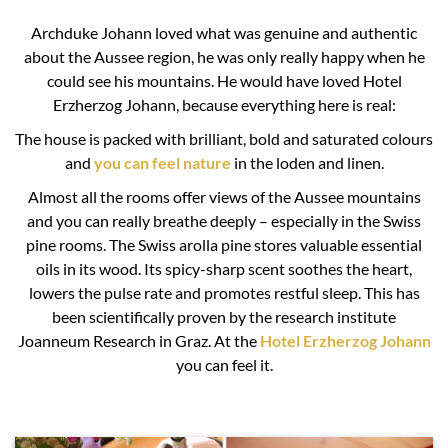
Archduke Johann loved what was genuine and authentic
about the Aussee region, he was only really happy when he
could see his mountains. He would have loved Hotel
Erzherzog Johann, because everything here is real:
The house is packed with brilliant, bold and saturated colours
and
you can feel nature
in the loden and linen.
Almost all the rooms offer views of the Aussee mountains
and you can really breathe deeply – especially in the Swiss
pine rooms. The Swiss arolla pine stores valuable essential
oils in its wood. Its spicy-sharp scent soothes the heart,
lowers the pulse rate and promotes restful sleep. This has
been scientifically proven by the research institute
Joanneum Research in Graz. At the
Hotel Erzherzog Johann
you can feel it.