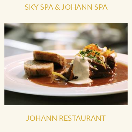
SKY SPA
&
JOHANN SPA
JOHANN RESTAURANT