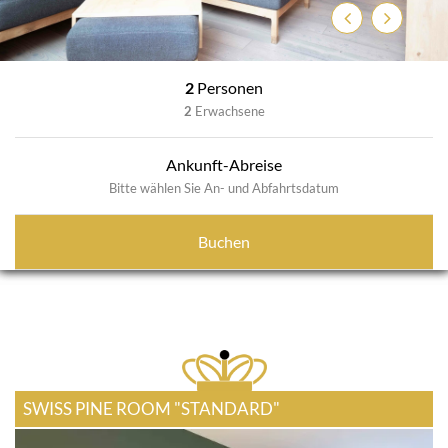
Previous
Next
2
Personen
2
Erwachsene
Ankunft-Abreise
Bitte wählen Sie An- und Abfahrtsdatum
Buchen
SWISS PINE ROOM "STANDARD"