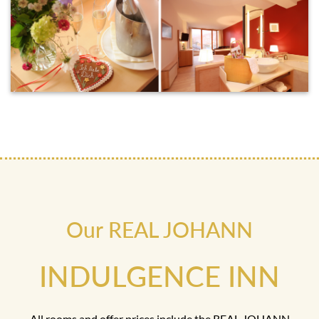
Our REAL JOHANN
INDULGENCE INN
All rooms and offer prices include the REAL JOHANN