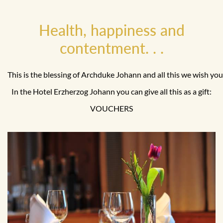
Health, happiness and
contentment. . .
This is the blessing of Archduke Johann and all this we wish you
In the Hotel Erzherzog Johann you can give all this as a gift:
VOUCHERS