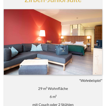
"Wohnbeispiel"
29 m² Wohnfläche
6 m²
mit Couch oder 2 Stühlen