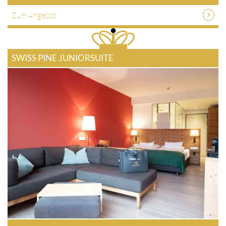
Zum Angebot
SWISS PINE JUNIORSUITE