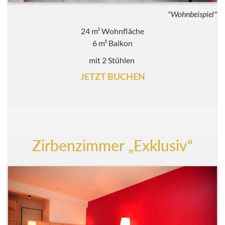
"Wohnbeispiel"
24 m² Wohnfläche
6 m² Balkon
mit 2 Stühlen
JETZT BUCHEN
Zirbenzimmer „Exklusiv“