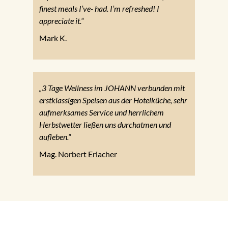
finest meals I’ve- had. I’m refreshed! I
appreciate it.“
Mark K.
„3 Tage Wellness im JOHANN verbunden mit
erstklassigen Speisen aus der Hotelküche, sehr
aufmerksames Service und herrlichem
Herbstwetter ließen uns durchatmen und
aufleben.“
Mag. Norbert Erlacher