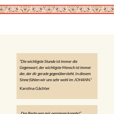
“Die wichtigste Stunde ist immer die
Gegenwart, der wichtigste Mensch ist immer
der, der dir gerade gegenübersteht. In diesem
Sinne fühlen wir uns sehr wohl im JOHANN."
Karolina Gächter
„Das Beste was mir passieren konnte!“