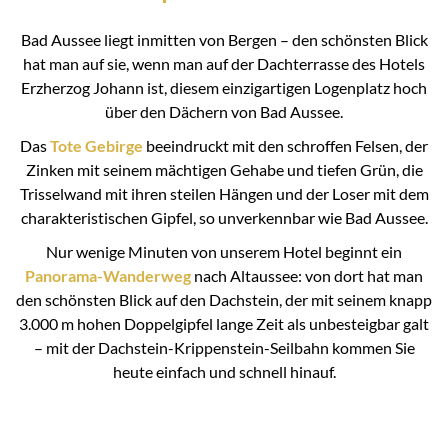
Bad Aussee liegt inmitten von Bergen – den schönsten Blick
hat man auf sie, wenn man auf der Dachterrasse des Hotels
Erzherzog Johann ist, diesem einzigartigen Logenplatz hoch
über den Dächern von Bad Aussee.
Das
Tote Gebirge
beeindruckt mit den schroffen Felsen, der
Zinken mit seinem mächtigen Gehabe und tiefen Grün, die
Trisselwand mit ihren steilen Hängen und der Loser mit dem
charakteristischen Gipfel, so unverkennbar wie Bad Aussee.
Nur wenige Minuten von unserem Hotel beginnt ein
Panorama-Wanderweg
nach Altaussee: von dort hat man
den schönsten Blick auf den Dachstein, der mit seinem knapp
3.000 m hohen Doppelgipfel lange Zeit als unbesteigbar galt
– mit der Dachstein-Krippenstein-Seilbahn kommen Sie
heute einfach und schnell hinauf.