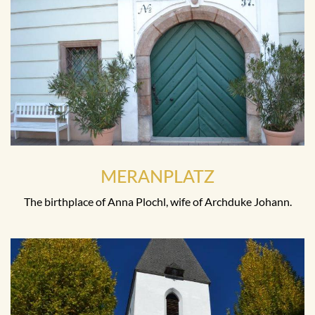
MERANPLATZ
The birthplace of Anna Plochl, wife of Archduke Johann.