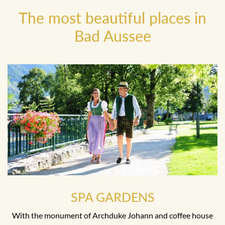
The most beautiful places in
Bad Aussee
SPA GARDENS
With the monument of Archduke Johann and coffee house