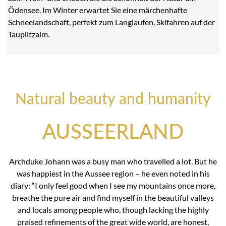
Ödensee. Im Winter erwartet Sie eine märchenhafte
Schneelandschaft, perfekt zum Langlaufen, Skifahren auf der
Tauplitzalm.
Natural beauty and humanity
AUSSEERLAND
Archduke Johann was a busy man who travelled a lot. But he
was happiest in the Aussee region – he even noted in his
diary: “I only feel good when I see my mountains once more,
breathe the pure air and find myself in the beautiful valleys
and locals among people who, though lacking the highly
praised refinements of the great wide world, are honest,