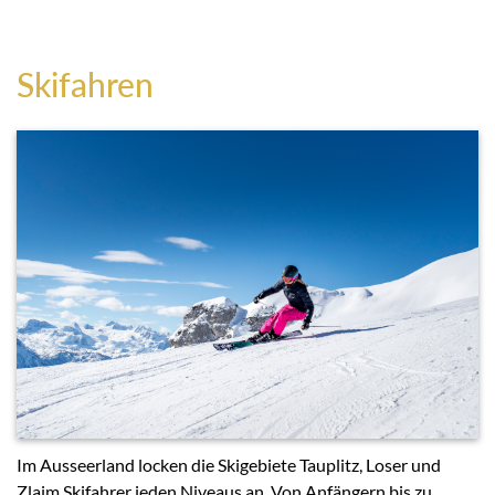
Skifahren
Im Ausseerland locken die Skigebiete Tauplitz, Loser und
Zlaim Skifahrer jeden Niveaus an. Von Anfängern bis zu