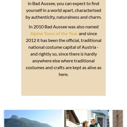
in Bad Aussee, you can expect to find
yourself in a world apart, characterised
by authenticity, naturalness and charm.
In 2010 Bad Aussee was also named
Alpine Town of the Year
and since
2012 it has been the official, traditional
national costume capital of Austria -
and rightly so, since there is hardly
anywhere else where traditional
costumes and crafts are kept as alive as
here.