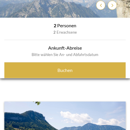
Previous
Next
2
Personen
2
Erwachsene
Ankunft-Abreise
Bitte wählen Sie An- und Abfahrtsdatum
Buchen