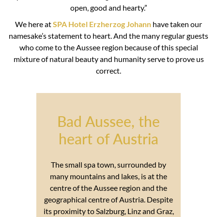
open, good and hearty.”
We here at
SPA Hotel Erzherzog Johann
have taken our
namesake’s statement to heart. And the many regular guests
who come to the Aussee region because of this special
mixture of natural beauty and humanity serve to prove us
correct.
Bad Aussee, the
heart of Austria
The small spa town, surrounded by
many mountains and lakes, is at the
centre of the Aussee region and the
geographical centre of Austria. Despite
its proximity to Salzburg, Linz and Graz,