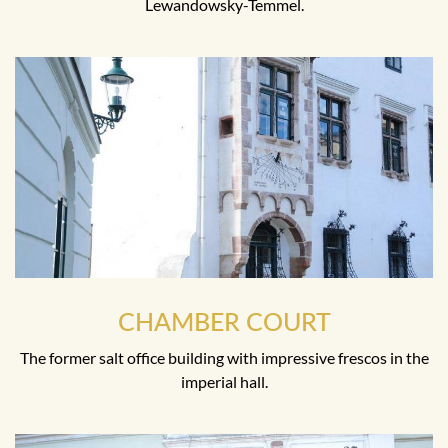
Lewandowsky-Temmel.
CHAMBER COURT
The former salt office building with impressive frescos in the
imperial hall.