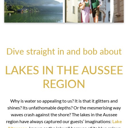
Dive straight in and bob about
LAKES IN THE AUSSEE
REGION
Why is water so appealing to us? It is that it glitters and
shines? Its unfathomable depths? Or the mesmerising way
waves crash against the shore? The lakes in the Aussee
region have always captured our guests’ imaginations:
Lake