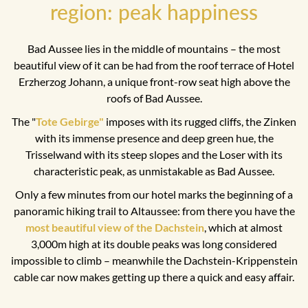
region: peak happiness
Bad Aussee lies in the middle of mountains – the most
beautiful view of it can be had from the roof terrace of Hotel
Erzherzog Johann, a unique front-row seat high above the
roofs of Bad Aussee.
The "
Tote Gebirge"
imposes with its rugged cliffs, the Zinken
with its immense presence and deep green hue, the
Trisselwand with its steep slopes and the Loser with its
characteristic peak, as unmistakable as Bad Aussee.
Only a few minutes from our hotel marks the beginning of a
panoramic hiking trail to Altaussee: from there you have the
most beautiful view of the Dachstein
, which at almost
3,000m high at its double peaks was long considered
impossible to climb – meanwhile the Dachstein-Krippenstein
cable car now makes getting up there a quick and easy affair.