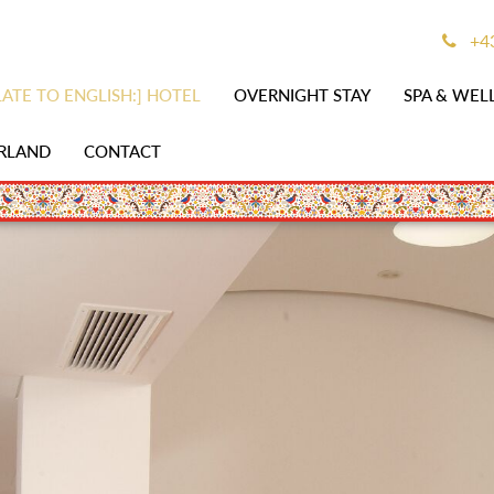
+43
ATE TO ENGLISH:] HOTEL
OVERNIGHT STAY
SPA & WEL
RLAND
CONTACT