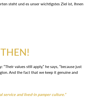
en steht und es unser wichtigstes Ziel ist, Ihnen
 THEN!
Their values still apply,” he says, “because just
gion. And the fact that we keep it genuine and
al service and lived-in pamper culture.”