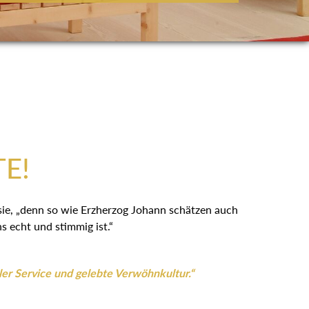
:
TE!
 sie, „denn so wie Erzherzog Johann schätzen auch
 echt und stimmig ist.“
ler Service und gelebte Verwöhnkultur.“