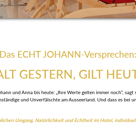
Das ECHT JOHANN-Versprechen
LT GESTERN, GILT HEU
ohann und Anna bis heute: „Ihre Werte gelten immer noch“, sagt
ständige und Unverfälschte am Ausseerland. Und dass es bei uns
ichen Umgang, Natürlichkeit und Echtheit im Hotel, individuel