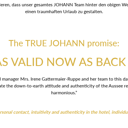
tieren, dass unser gesamtes JOHANN Team hinter den obigen Wert
einen traumhaften Urlaub zu gestalten.
The TRUE JOHANN promise:
AS VALID NOW AS BACK
 manager Mrs. Irene Gattermaier-Ruppe and her team to this day: “
ate the down-to-earth attitude and authenticity of the Aussee re
harmonious.”
onal contact, intuitivity and authenticity in the hotel, individu