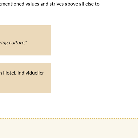
entioned values and strives above all else to
ing culture."
Hotel, individueller