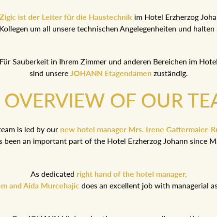
igic ist der Leiter für die Haustechnik
im Hotel Erzherzog Joh
Kollegen um all unsere technischen Angelegenheiten und halten 
Für Sauberkeit in Ihrem Zimmer und anderen Bereichen im Hote
sind unsere
JOHANN Etagendamen
zuständig.
 OVERVIEW OF OUR TE
eam is led by our
new hotel manager Mrs. Irene Gattermaier-
 been an important part of the Hotel Erzherzog Johann since M
As dedicated
right hand of the hotel manager,
iem and Aida Murcehajic
does an excellent job with managerial as