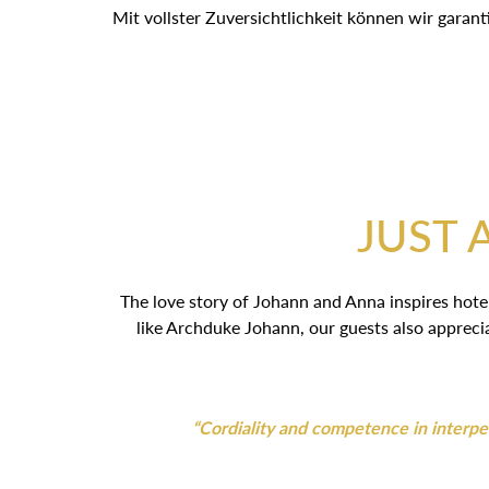
Mit vollster Zuversichtlichkeit können wir garan
JUST 
The love story of Johann and Anna inspires hotel
like Archduke Johann, our guests also appreci
“Cordiality and competence in interpers