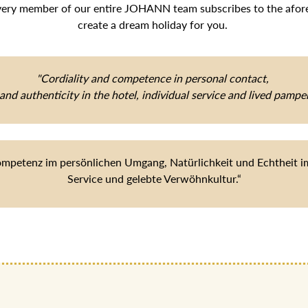
very member of our entire JOHANN team subscribes to the aforem
create a dream holiday for you.
"Cordiality and competence in personal contact,
and authenticity in the hotel, individual service and lived pamper
ompetenz im persönlichen Umgang, Natürlichkeit und Echtheit im 
Service und gelebte Verwöhnkultur.“