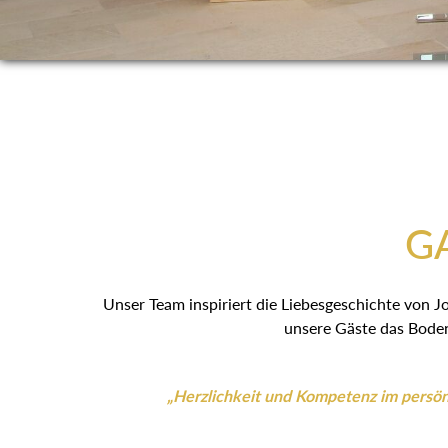
GA
Unser Team inspiriert die Liebesgeschichte von J
unsere Gäste das Boden
„Herzlichkeit und Kompetenz im persönl