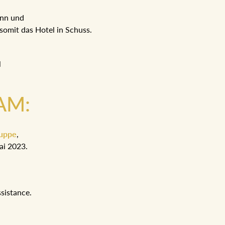
ann und
somit das Hotel in Schuss.
l
AM:
Ruppe
,
ai 2023.
sistance.