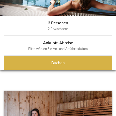
2
Personen
2
Erwachsene
Ankunft-Abreise
Bitte wählen Sie An- und Abfahrtsdatum
Buchen