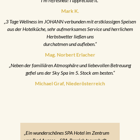
I’m refreshed! I appreciate it.“
Mark K.
„3 Tage Wellness im JOHANN verbunden mit erstklassigen Speisen
aus der Hotelküche, sehr aufmerksames Service und herrlichem
Herbstwetter ließen uns
durchatmen und aufleben.“
Mag. Norbert Erlacher
„Neben der familiären Atmosphäre und liebevollen Betreuung
gefiel uns der Sky Spa im 5. Stock am besten.“
Michael Graf, Niederösterreich
„Ein wunderschönes SPA Hotel im Zentrum