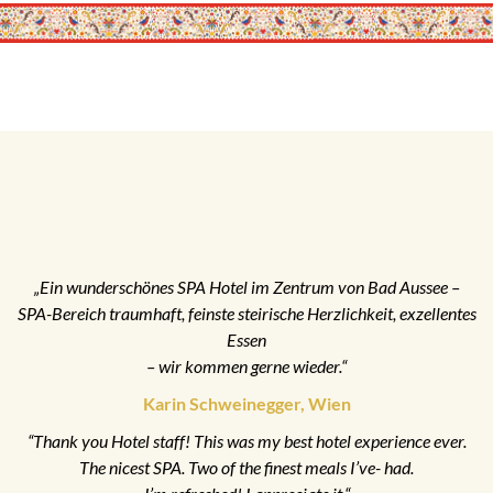
„Ein wunderschönes SPA Hotel im Zentrum von Bad Aussee –
SPA-Bereich traumhaft, feinste steirische Herzlichkeit, exzellentes
Essen
– wir kommen gerne wieder.“
Karin Schweinegger, Wien
“Thank you Hotel staff! This was my best hotel experience ever.
The nicest SPA. Two of the finest meals I’ve- had.