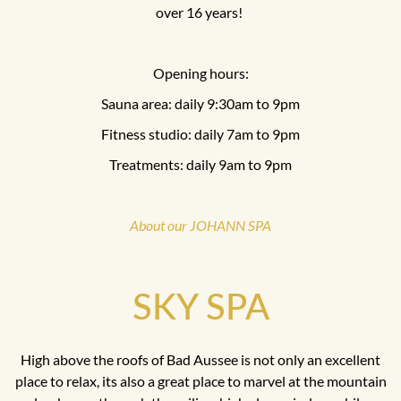
over 16 years!
Opening hours:
Sauna area: daily 9:30am to 9pm
Fitness studio: daily 7am to 9pm
Treatments: daily 9am to 9pm
About our JOHANN SPA
SKY SPA
High above the roofs of Bad Aussee is not only an excellent
place to relax, its also a great place to marvel at the mountain