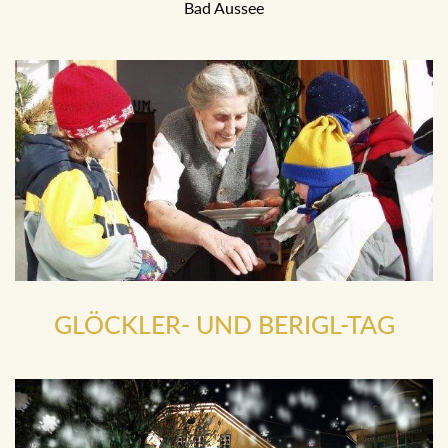
Bad Aussee
GLÖCKLER- UND BERIGL-TAG