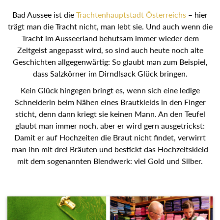
Bad Aussee ist die
Trachtenhauptstadt Österreichs
– hier
trägt man die Tracht nicht, man lebt sie. Und auch wenn die
Tracht im Ausseerland behutsam immer wieder dem
Zeitgeist angepasst wird, so sind auch heute noch alte
Geschichten allgegenwärtig: So glaubt man zum Beispiel,
dass Salzkörner im Dirndlsack Glück bringen.
Kein Glück hingegen bringt es, wenn sich eine ledige
Schneiderin beim Nähen eines Brautkleids in den Finger
sticht, denn dann kriegt sie keinen Mann. An den Teufel
glaubt man immer noch, aber er wird gern ausgetrickst:
Damit er auf Hochzeiten die Braut nicht findet, verwirrt
man ihn mit drei Bräuten und bestickt das Hochzeitskleid
mit dem sogenannten Blendwerk: viel Gold und Silber.