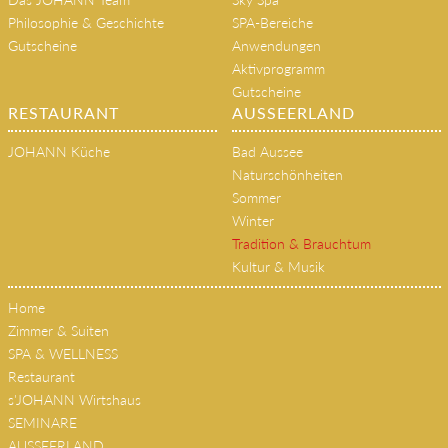
Philosophie & Geschichte
SPA-Bereiche
Gutscheine
Anwendungen
Aktivprogramm
Gutscheine
RESTAURANT
AUSSEERLAND
JOHANN Küche
Bad Aussee
Naturschönheiten
Sommer
Winter
Tradition & Brauchtum
Kultur & Musik
Home
Zimmer & Suiten
SPA & WELLNESS
Restaurant
s'JOHANN Wirtshaus
SEMINARE
AUSSEERLAND