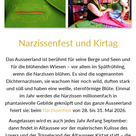
Narzissenfest und Kirtag
Das Ausseerland ist berühmt für seine Berge und Seen und
für die blühenden Wiesen – vor allem im Spätfrühling,
wenn die Narzissen blühen. Es sind die sogenannten
Dichternarzissen, sie wachsen hier noch wild, duften stark
und süß und haben eine weiße, sternförmige Blüte. Einmal
im Jahr werden die Narzissen millionenfach in
phantasievolle Gebilde geknüpft und das ganze Ausseerland
feiert sie: beim
Narzissenfest
von 28. bis 31. Mai 2026.
Ausgelassen wird es auch jedes Jahr Anfang September:
dann findet in Altaussee vor der malerischen Kulisse des
Losers und der Trisselwand der Altausseer Kirtag statt – die