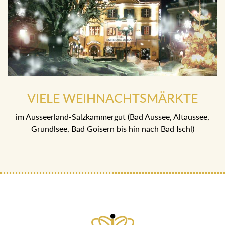
VIELE WEIHNACHTSMÄRKTE
im Ausseerland-Salzkammergut (Bad Aussee, Altaussee,
Grundlsee, Bad Goisern bis hin nach Bad Ischl)