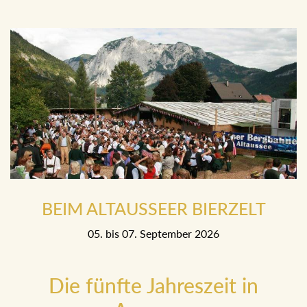
BEIM ALTAUSSEER BIERZELT
05. bis 07. September 2026
Die fünfte Jahreszeit in