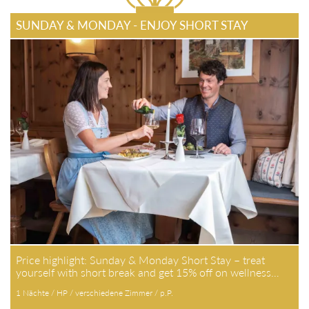
SUNDAY & MONDAY - ENJOY SHORT STAY
Price highlight: Sunday & Monday Short Stay – treat
yourself with short break and get 15% off on wellness…
1 Nächte / HP / verschiedene Zimmer / p.P.