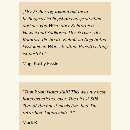
„Der Erzherzog Joahnn hat mein
bisheriges Lieblingshotel ausgestochen
und das von Wien über Kalifornien,
Hawaii und Südkorea. Der Service, der
Komfort, die breite Vielfalt an Angeboten
lässt keinen Wunsch offen. Preis/Leistung
ist perfekt.“
Mag. Kathy Eissler
“Thank you Hotel staff! This was my best
hotel experience ever. The nicest SPA.
Two of the finest meals I’ve- had. I’m
refreshed! I appreciate it.“
Mark K.