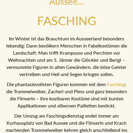
Aussee...
FASCHING
Im Winter ist das Brauchtum im Ausseerland besonders
lebendig: Dann bevölkern Menschen in Fabelkostümen die
Landschaft: Man trifft Krampusse und Perchten vor
Weihnachten und am 5. Jänner die Glöckler und Berigl –
vermummte Figuren in alten Gewändern, die böse Geister
vertreiben und Heil und Segen bringen sollen.
Die phantasievollsten Figuren kommen mit dem
Fasching
:
die Trommelweiber, Zacherl und Pless und ganz besonders
die Flinserln – ihre kostbaren Kostüme sind mit bunten
Applikationen und silbernen Pailletten bestickt.
Der Umzug am Faschingsdienstag endet immer am
Kurhausplatz von Bad Aussee und die Flinserln und Krach
machenden Trommelweiber kehren gleich anschließend ins