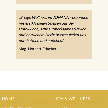
„3 Tage Wellness im JOHANN verbunden
mit erstklassigen Speisen aus der
Hotelküche, sehr aufmerksames Service
und herrlichem Herbstwetter ließen uns
durchatmen und aufleben.“
Mag. Norbert Erlacher
HOME
SPA & WELLNESS
Das JOHANN Team
Sky Spa