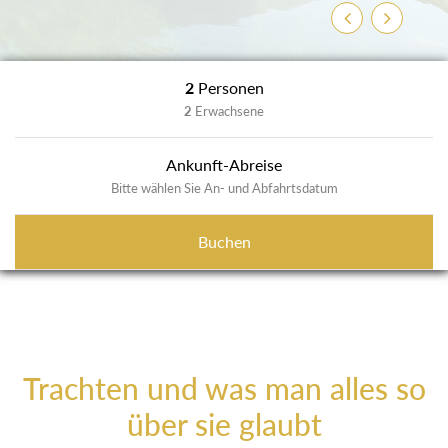
Zurück
Weiter
2
Personen
2
Erwachsene
Ankunft-Abreise
Bitte wählen Sie An- und Abfahrtsdatum
Buchen
Trachten und was man alles so
über sie glaubt