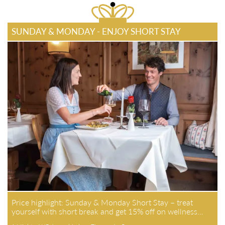
SUNDAY & MONDAY - ENJOY SHORT STAY
Price highlight: Sunday & Monday Short Stay – treat yourself
with short break and get 15% off on wellness…