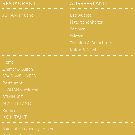
JOHANN Küche
Bad Aussee
Naturschönheiten
Sommer
Winter
Tradition & Brauchtum
Kultur & Musik
Home
Zimmer & Suiten
SPA & WELLNESS
Restaurant
s'JOHANN Wirtshaus
SEMINARE
AUSSEERLAND
Kontakt
KONTAKT
Spa Hotel Erzherzog Johann
Kurhausplatz 62