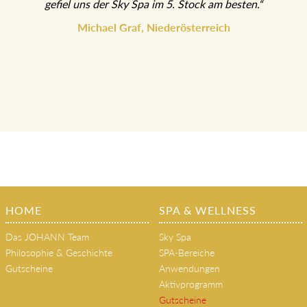
Michael Graf, Niederösterreich
HOME
SPA & WELLNESS
Das JOHANN Team
Sky Spa
Philosophie & Geschichte
SPA-Bereiche
Gutscheine
Anwendungen
Aktivprogramm
Gutscheine
RESTAURANT
AUSSEERLAND