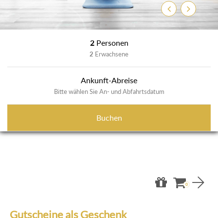
Zurück
Weiter
2
Personen
2
Erwachsene
Ankunft-Abreise
Bitte wählen Sie An- und Abfahrtsdatum
Buchen