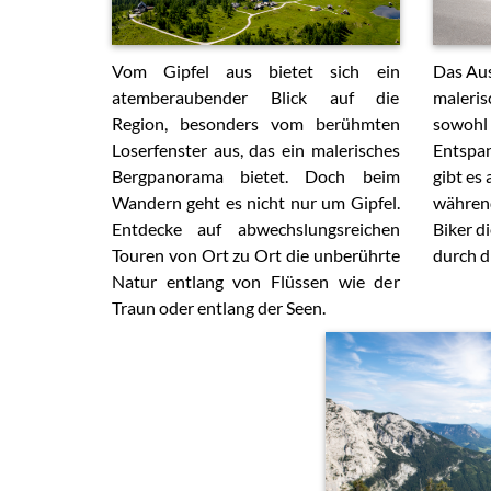
Vom Gipfel aus bietet sich ein
Das Aus
atemberaubender Blick auf die
maleris
Region, besonders vom berühmten
sowohl 
Loserfenster aus, das ein malerisches
Entspan
Bergpanorama bietet. Doch beim
gibt es
Wandern geht es nicht nur um Gipfel.
während
Entdecke auf abwechslungsreichen
Biker d
Touren von Ort zu Ort die unberührte
durch d
Natur entlang von Flüssen wie der
Traun oder entlang der Seen.