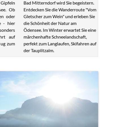
Bad Mitterndorf wird Sie begeistern.
Gipfeln
Entdecken Sie die Wanderroute "Vom
see. Ob
Gletscher zum Wein" und erleben Sie
en oder
die Schönheit der Natur am
e - hier
Ödensee. Im Winter erwartet Sie eine
esonders
märchenhafte Schneelandschaft,
hrt auf
perfekt zum Langlaufen, Skifahren auf
lug zum
der Tauplitzalm.