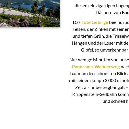
diesem einzigartigen Logen
Dächern von Bad
Das
Tote Gebirge
beeindruc
Felsen, der Zinken mit sei
und tiefen Grün, die Trisselw
Hängen und der Loser mit de
Gipfel, so unverkennbar
Nur wenige Minuten von unse
Panorama-Wanderweg
nach
hat man den schönsten Blick a
mit seinem knapp 3.000 m hoh
Zeit als unbesteigbar galt 
Krippenstein-Seilbahn komm
und schnell h