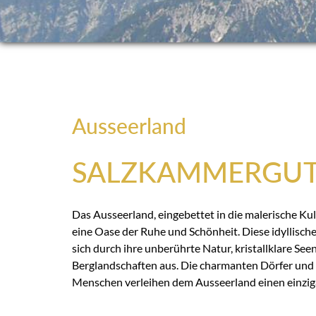
Ausseerland
SALZKAMMERGU
Das Ausseerland, eingebettet in die malerische Kul
eine Oase der Ruhe und Schönheit. Diese idyllische
sich durch ihre unberührte Natur, kristallklare Se
Berglandschaften aus. Die charmanten Dörfer und 
Menschen verleihen dem Ausseerland einen einzig