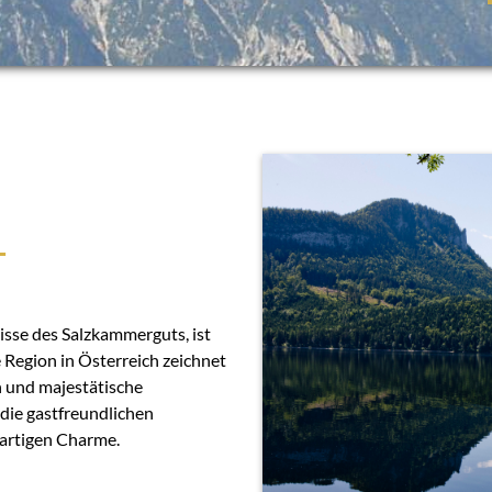
T
isse des Salzkammerguts, ist
 Region in Österreich zeichnet
en und majestätische
die gastfreundlichen
artigen Charme.