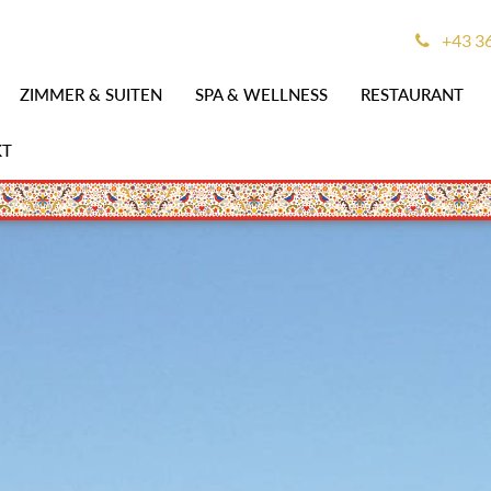
+43 3
ZIMMER & SUITEN
SPA & WELLNESS
RESTAURANT
KT