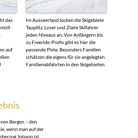
ht das
Im Ausseerland locken die Skigebiete
mizil
Tauplitz, Loser und Zlaim Skifahrer
e
jeden Niveaus an. Von Anfängern bis
zu Freeride-Profis gibt es hier die
en auf
passende Piste. Besonders Familien
ießen
schätzen die eigens für sie angelegten
l
Familienabfahrten in den Skigebieten.
ebnis
 von Bergen – den
sie, wenn man auf der
zherzog Johann ist,