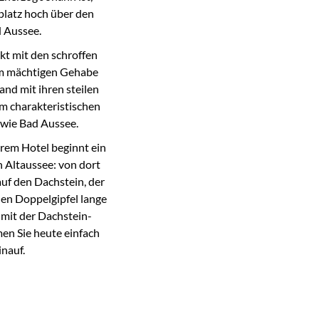
platz hoch über den
 Aussee.
kt mit den schroffen
nem mächtigen Gehabe
and mit ihren steilen
m charakteristischen
 wie Bad Aussee.
rem Hotel beginnt ein
 Altaussee: von dort
uf den Dachstein, der
en Doppelgipfel lange
– mit der Dachstein-
en Sie heute einfach
inauf.