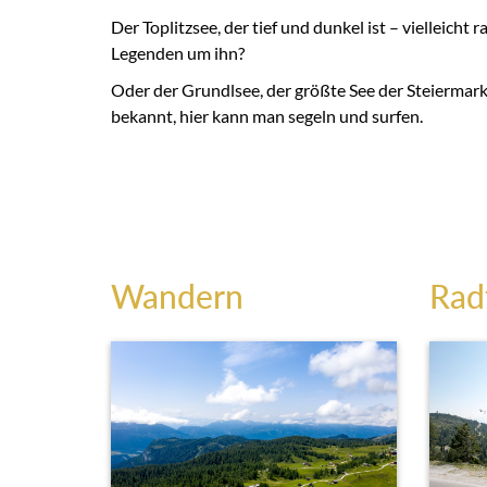
Der Toplitzsee, der tief und dunkel ist – vielleicht 
Legenden um ihn?
Oder der Grundlsee, der größte See der Steiermark
bekannt, hier kann man segeln und surfen.
Wandern
Rad