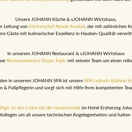
Unsere JOHANN Küche & sJOHANN Wirtshaus,
er Leitung von
Küchenchef Ayoub Semlali
, der mit zahlreichen 
ere Gäste mit kulinarischer Exzellenz in Hauben-Qualität verwö
In unserem JOHANN Restaurant & sJOHANN Wirtshaus
ser
Restaurantleiter Bojan Topic
mit seinem Team um einen reib
nden in unserem JOHANN SPA ist unsere
SPA Leiterin Kathrin S
rin & Fußpflegerin und sorgt sich mit Hilfe Ihres kompetenten T
igic ist der Leiter für die Haustechnik
im Hotel Erzherzog Joh
Kollegen um all unsere technischen Angelegenheiten und halten 