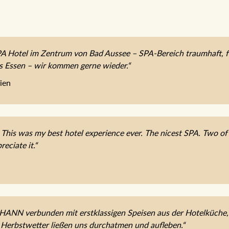
 Hotel im Zentrum von Bad Aussee – SPA-Bereich traumhaft, fe
es Essen – wir kommen gerne wieder.“
ien
 This was my best hotel experience ever. The nicest SPA. Two of t
reciate it.“
OHANN verbunden mit erstklassigen Speisen aus der Hotelküche
 Herbstwetter ließen uns durchatmen und aufleben.“