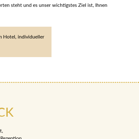
en steht und es unser wichtigstes Ziel ist, Ihnen
Hotel, individueller
CK
t,
Rezeption.