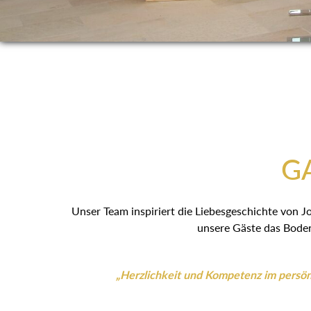
GA
Unser Team inspiriert die Liebesgeschichte von J
unsere Gäste das Boden
„Herzlichkeit und Kompetenz im persönl