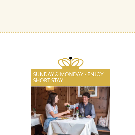
SUNDAY & MONDAY - ENJOY
SHORT STAY