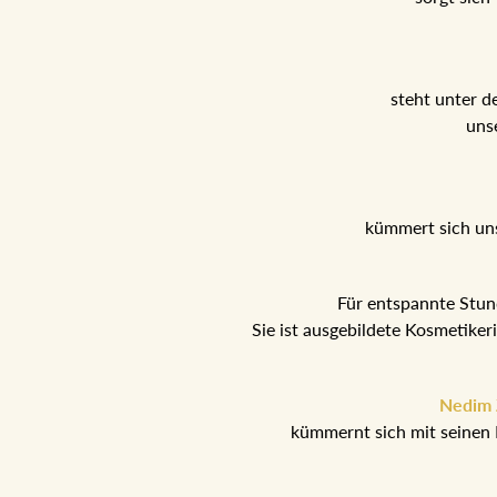
steht unter d
uns
kümmert sich un
Für entspannte Stu
Sie ist ausgebildete Kosmetike
Nedim Z
kümmernt sich mit seinen 