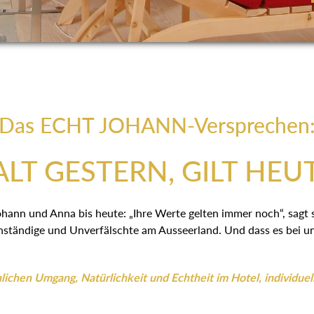
Das ECHT JOHANN-Versprechen
LT GESTERN, GILT HEU
ohann und Anna bis heute: „Ihre Werte gelten immer noch“, sagt
ständige und Unverfälschte am Ausseerland. Und dass es bei uns
ichen Umgang, Natürlichkeit und Echtheit im Hotel, individuel