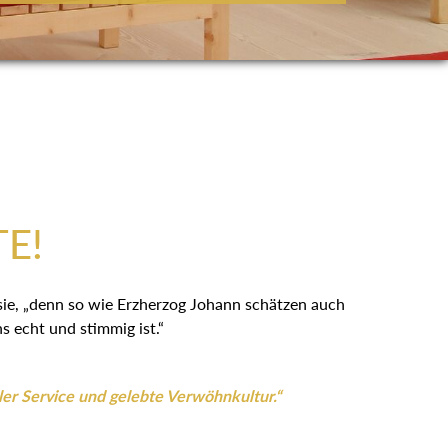
:
TE!
 sie, „denn so wie Erzherzog Johann schätzen auch
 echt und stimmig ist.“
ler Service und gelebte Verwöhnkultur.“