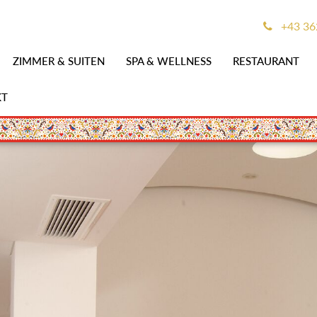
+43 36
ZIMMER & SUITEN
SPA & WELLNESS
RESTAURANT
KT