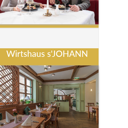
Wirtshaus s'JOHANN