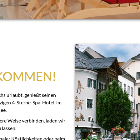
LKOMMEN!
s urlaubt, genießt seinen
zigen 4-Sterne-Spa-Hotel, im
ee.
ere Weise verbinden, laden wir
 lassen.
aler Köstlichkeiten oder beim