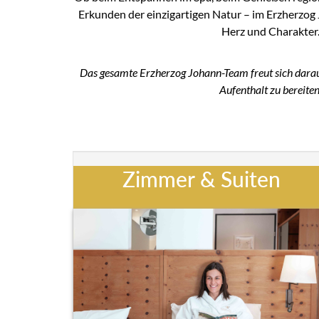
Erkunden der einzigartigen Natur – im Erzherzog 
Herz und Charakter
Das gesamte Erzherzog Johann-Team freut sich darauf
Aufenthalt zu bereiten
Zimmer & Suiten