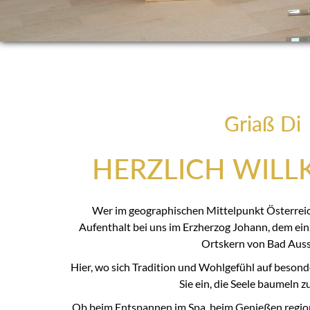
Griaß Di
HERZLICH WIL
Wer im geographischen Mittelpunkt Österreich
Aufenthalt bei uns im Erzherzog Johann, dem ein
Ortskern von Bad Auss
Hier, wo sich Tradition und Wohlgefühl auf besond
Sie ein, die Seele baumeln zu
Ob beim Entspannen im Spa, beim Genießen region