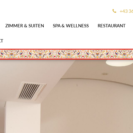
+43 3
ZIMMER & SUITEN
SPA & WELLNESS
RESTAURANT
KT