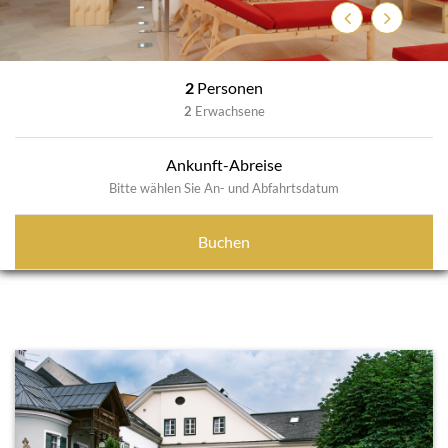
Zurück
Weiter
2
Personen
2
Erwachsene
Ankunft-Abreise
Bitte wählen Sie An- und Abfahrtsdatum
Buchen