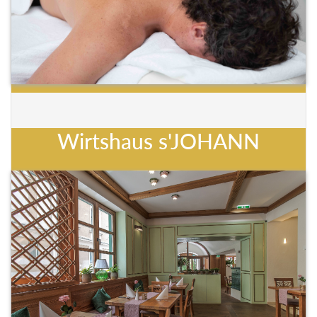
Wirtshaus s'JOHANN