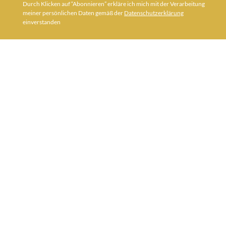
Durch Klicken auf “Abonnieren” erkläre ich mich mit der Verarbeitung
meiner persönlichen Daten gemäß der
Datenschutzerklärung
einverstanden