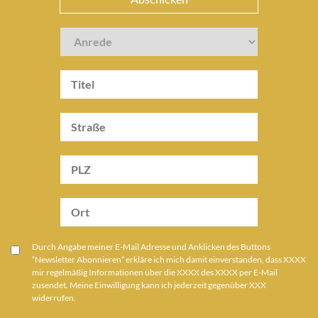
Durch Angabe meiner E-Mail Adresse und Anklicken des Buttons
“Newsletter Abonnieren” erkläre ich mich damit einverstanden, dass XXXX
mir regelmäßig Informationen über die XXXX des XXXX per E-Mail
zusendet. Meine Einwilligung kann ich jederzeit gegenüber XXX
widerrufen.