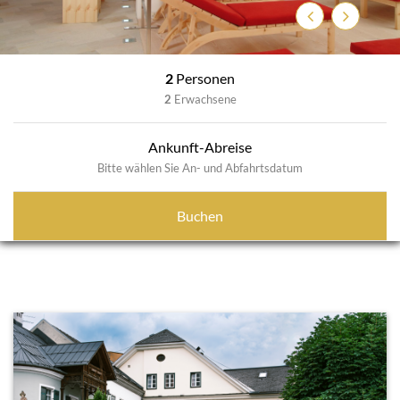
Zurück
Weiter
2
Personen
2
Erwachsene
Ankunft-Abreise
Bitte wählen Sie An- und Abfahrtsdatum
Buchen