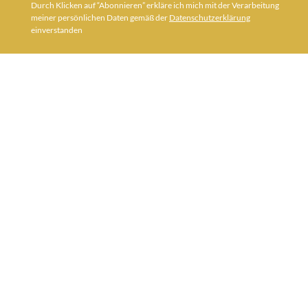
Durch Klicken auf “Abonnieren” erkläre ich mich mit der Verarbeitung
meiner persönlichen Daten gemäß der
Datenschutzerklärung
einverstanden