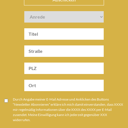
Durch Angabe meiner E-Mail Adresse und Anklicken des Buttons
“Newsletter Abonnieren” erkläre ich mich damit einverstanden, dass XXXX
mir regelmäßig Informationen über die XXXX des XXXX per E-Mail
zusendet. Meine Einwilligung kann ich jederzeit gegenüber XXX
widerrufen.