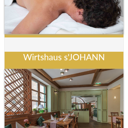
Wirtshaus s'JOHANN