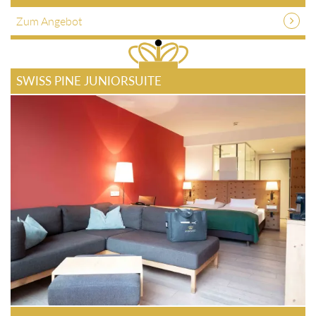
Zum Angebot
SWISS PINE JUNIORSUITE