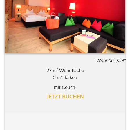
"Wohnbeispiel"
27 m² Wohnfläche
3 m² Balkon
mit Couch
JETZT BUCHEN
Zirben-Juniorsuite