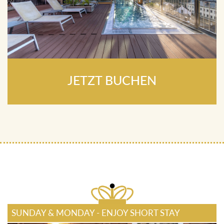
JETZT BUCHEN
SUNDAY & MONDAY - ENJOY SHORT STAY