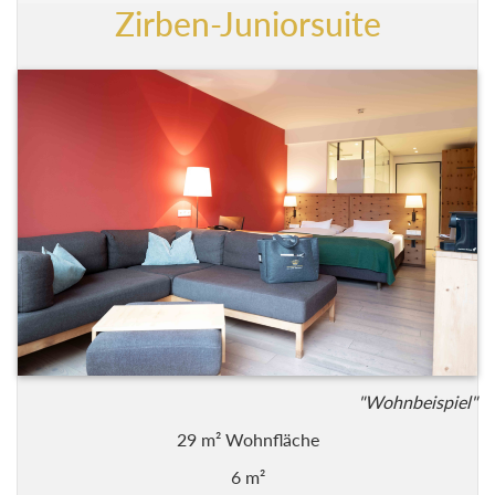
"Wohnbeispiel"
29 m² Wohnfläche
6 m²
mit Couch oder 2 Stühlen