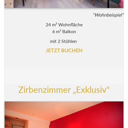
"Wohnbeispiel"
24 m² Wohnfläche
6 m² Balkon
mit 2 Stühlen
JETZT BUCHEN
Zirbenzimmer „Exklusiv“