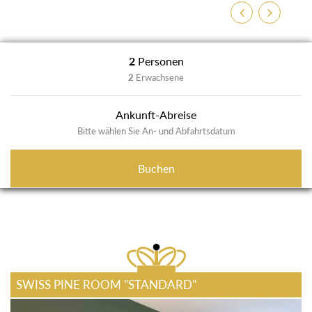
Zurück
Weiter
2
Personen
2
Erwachsene
Ankunft-Abreise
Bitte wählen Sie An- und Abfahrtsdatum
Buchen
SWISS PINE ROOM "STANDARD"