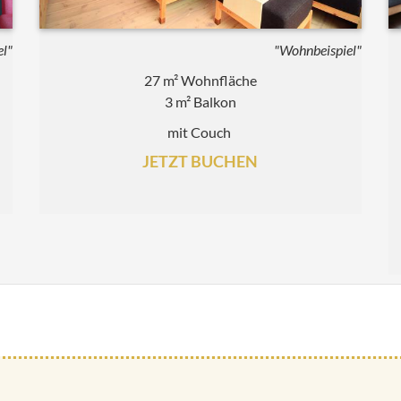
el"
"Wohnbeispiel"
27 m² Wohnfläche
3 m² Balkon
mit Couch
JETZT BUCHEN