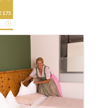
€ 175