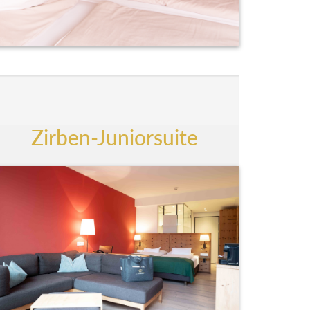
Zirben-Juniorsuite