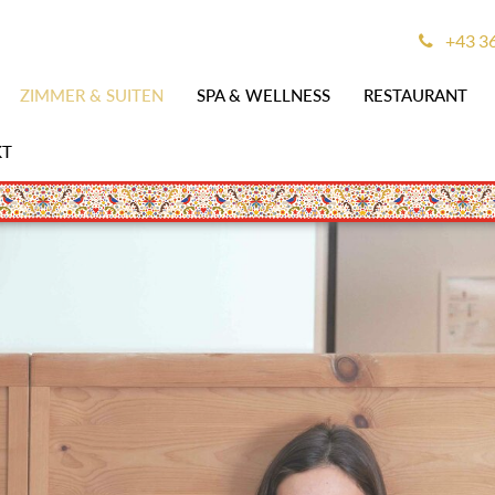
+43 3
ZIMMER & SUITEN
SPA & WELLNESS
RESTAURANT
KT