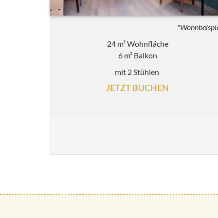
"Wohnbeispi
24 m² Wohnfläche
6 m² Balkon
mit 2 Stühlen
JETZT BUCHEN