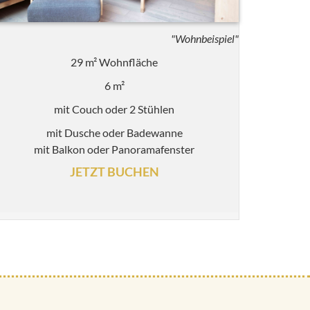
"Wohnbeispiel"
29 m² Wohnfläche
6 m²
mit Couch oder 2 Stühlen
mit Dusche oder Badewanne
mit Balkon oder Panoramafenster
JETZT BUCHEN