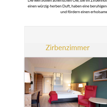
Die wertvollen ätherischen Öle, die im Zirbenhol
einen würzig-herben Duft, haben eine beruhige
und fördern einen erholsame
Zirbenzimmer