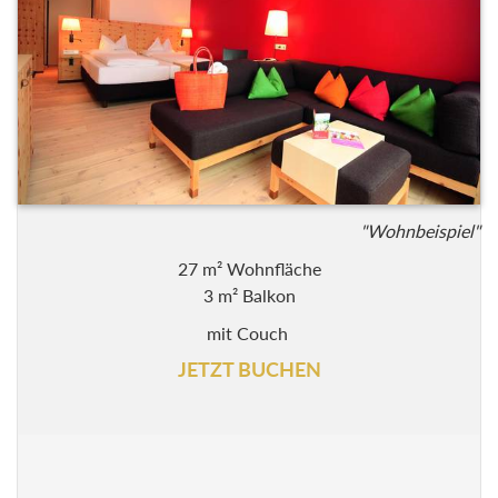
"Wohnbeispiel"
27 m² Wohnfläche
3 m² Balkon
mit Couch
JETZT BUCHEN