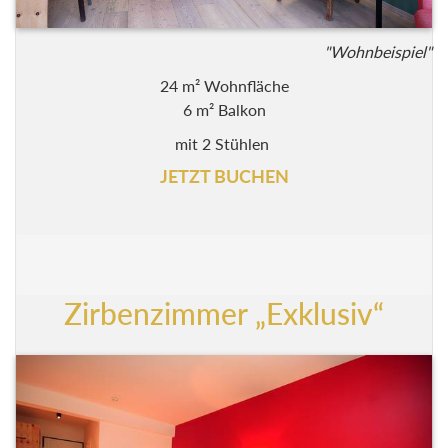
"Wohnbeispiel"
24 m² Wohnfläche
6 m² Balkon
mit 2 Stühlen
JETZT BUCHEN
Zirbenzimmer „Exklusiv“