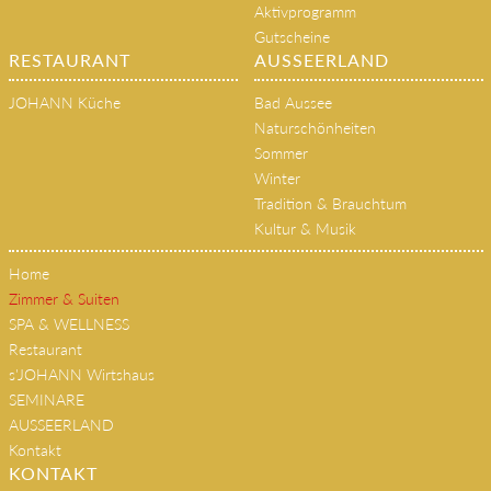
Gutscheine
Anwendungen
Aktivprogramm
Gutscheine
RESTAURANT
AUSSEERLAND
JOHANN Küche
Bad Aussee
Naturschönheiten
Sommer
Winter
Tradition & Brauchtum
Kultur & Musik
Home
Zimmer & Suiten
SPA & WELLNESS
Restaurant
s'JOHANN Wirtshaus
SEMINARE
AUSSEERLAND
Kontakt