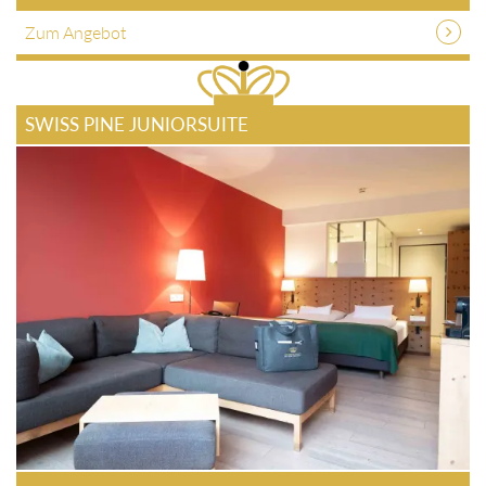
Zum Angebot
SWISS PINE JUNIORSUITE