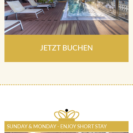
JETZT BUCHEN
SUNDAY & MONDAY - ENJOY SHORT STAY