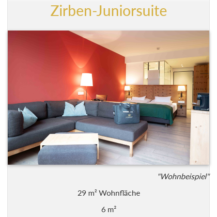
Zirben-Juniorsuite
"Wohnbeispiel"
29 m² Wohnfläche
6 m²