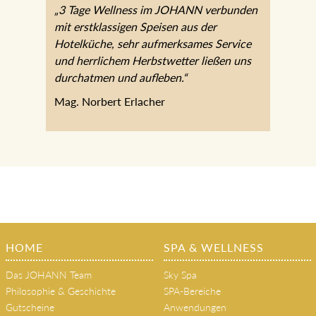
„3 Tage Wellness im JOHANN
verbunden mit erstklassigen Speisen aus
der Hotelküche, sehr aufmerksames
Service und herrlichem Herbstwetter
ließen uns durchatmen und aufleben.“
Mag. Norbert Erlacher
HOME
SPA & WELLNESS
Das JOHANN Team
Sky Spa
Philosophie & Geschichte
SPA-Bereiche