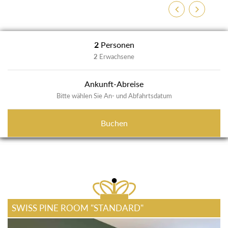
Zurück
Weiter
2
Personen
2
Erwachsene
Ankunft-Abreise
Bitte wählen Sie An- und Abfahrtsdatum
Buchen
SWISS PINE ROOM "STANDARD"