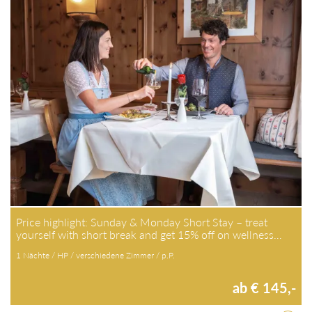
Price highlight: Sunday & Monday Short Stay – treat
yourself with short break and get 15% off on wellness…
1 Nächte / HP / verschiedene Zimmer / p.P.
ab € 145,-