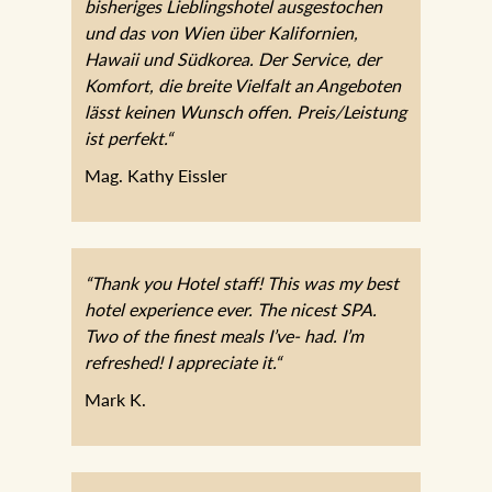
bisheriges Lieblingshotel ausgestochen
und das von Wien über Kalifornien,
Hawaii und Südkorea. Der Service, der
Komfort, die breite Vielfalt an Angeboten
lässt keinen Wunsch offen.
Preis/Leistung ist perfekt.“
Mag. Kathy Eissler
“Thank you Hotel staff! This was my best
hotel experience ever. The nicest SPA.
Two of the finest meals I’ve- had. I’m
refreshed! I appreciate it.“
Mark K.