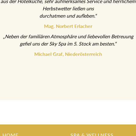
Speisen
aus der Hotelküche, sehr aufmerksames Service und
herrlichem Herbstwetter ließen uns
durchatmen und aufleben.“
Mag. Norbert Erlacher
„Neben der familiären Atmosphäre und liebevollen Betreuung
gefiel uns der Sky Spa im 5. Stock am besten.“
Michael Graf, Niederösterreich