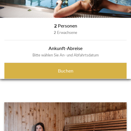
2
Personen
2
Erwachsene
Ankunft-Abreise
Bitte wählen Sie An- und Abfahrtsdatum
Buchen