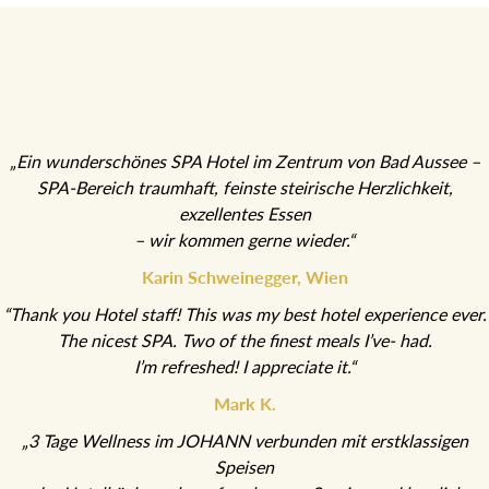
„Ein wunderschönes SPA Hotel im Zentrum von Bad Aussee –
SPA-Bereich traumhaft, feinste steirische Herzlichkeit,
exzellentes Essen
– wir kommen gerne wieder.“
Karin Schweinegger, Wien
“Thank you Hotel staff! This was my best hotel experience ever.
The nicest SPA. Two of the finest meals I’ve- had.
I’m refreshed! I appreciate it.“
Mark K.
„3 Tage Wellness im JOHANN verbunden mit erstklassigen