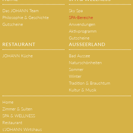
HOME
SPA & WELLNESS
Das JOHANN Team
Sky Spa
Philosophie & Geschichte
SPA-Bereiche
Gutscheine
Anwendungen
Aktivprogramm
Gutscheine
RESTAURANT
AUSSEERLAND
JOHANN Küche
Bad Aussee
Naturschönheiten
Sommer
Winter
Tradition & Brauchtum
Kultur & Musik
Home
Zimmer & Suiten
SPA & WELLNESS