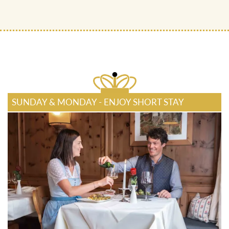
SKY SPA-Bereich
SUNDAY & MONDAY - ENJOY SHORT STAY