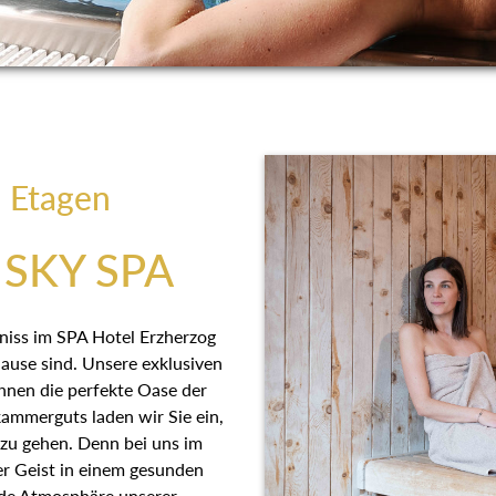
i Etagen
SKY SPA
bniss im SPA Hotel Erzherzog
se sind. Unsere exklusiven
 Ihnen die perfekte Oase der
kammerguts laden wir Sie ein,
e zu gehen. Denn bei uns im
er Geist in einem gesunden
nde Atmosphäre unserer