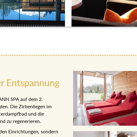
r Entspannung
OHANN SPA auf dem 2.
den. Die Zirbenliegen im
äuterdampfbad und die
 und zu regenerieren.
den Einrichtungen, sondern