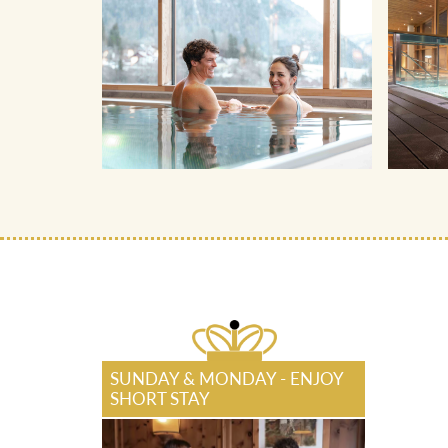
SUNDAY & MONDAY - ENJOY
SHORT STAY