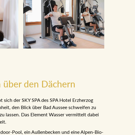
 über den Dächern
bt sich der SKY SPA des SPA Hotel Erzherzog
nheit, den Blick über Bad Aussee schweifen zu
 zu lassen. Das Element Wasser vermittelt
losigkeit.
ndoor-Pool, ein Außenbecken und eine Alpen-