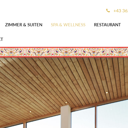
+43 362
ZIMMER & SUITEN
SPA & WELLNESS
RESTAURANT
KT