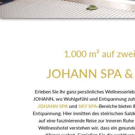
1.000 m² auf zwe
JOHANN SPA & 
Erleben Sie Ihr ganz persönliches Wellnesserle
JOHANN, wo Wohlgefühl und Entspannung zuhau
JOHANN SPA
und
SKY SPA
-Bereiche bieten
Entspannung. Hier inmitten des steirischen Salz
auf eine faszinierende Reise zur inneren Ruh
Wellnesshotel verstehen wir, dass ein gesund
Körper wohnt. Genießen Sie die wohltue