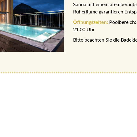
Bio-Sauna mit einem atember
Ruheräume garantieren Ents
Öffnungszeiten:
Poolbereich
bis 21:00 Uhr
Bitte beachten Sie die Bade