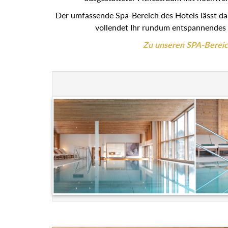
Der umfassende Spa-Bereich des Hotels lässt d
vollendet Ihr rundum entspannendes 
Zu unseren SPA-Berei