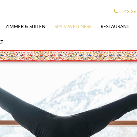
+43 36
ZIMMER & SUITEN
SPA & WELLNESS
RESTAURANT
KT