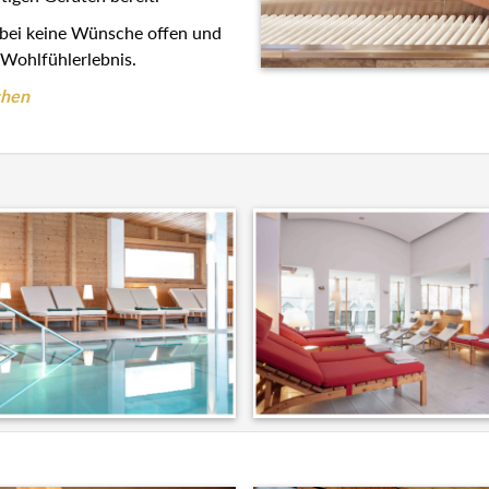
abei keine Wünsche offen und
Wohlfühlerlebnis.
chen