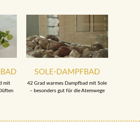
FBAD
SOLE-DAMPFBAD
d mit
42 Grad warmes Dampfbad mit Sole
Düften
– besonders gut für die Atemwege