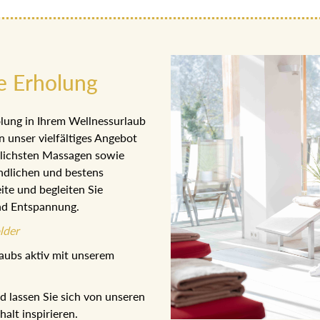
e Erholung
lung in Ihrem Wellnessurlaub
n unser vielfältiges Angebot
dlichsten Massagen sowie
ndlichen und bestens
ite und begleiten Sie
nd Entspannung.
lder
aubs aktiv mit unserem
 lassen Sie sich von unseren
lt inspirieren.