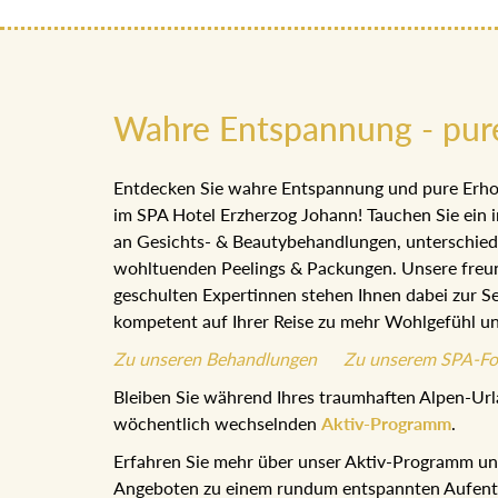
Wahre Entspannung - pur
Entdecken Sie wahre Entspannung und pure Erho
im SPA Hotel Erzherzog Johann! Tauchen Sie ein i
an Gesichts- & Beautybehandlungen, unterschie
wohltuenden Peelings & Packungen. Unsere freu
geschulten Expertinnen stehen Ihnen dabei zur Se
kompetent auf Ihrer Reise zu mehr Wohlgefühl u
Zu unseren Behandlungen
Zu unserem SPA-Fo
Bleiben Sie während Ihres traumhaften Alpen-Url
wöchentlich wechselnden
Aktiv-Programm
.
Erfahren Sie mehr über unser Aktiv-Programm und
Angeboten zu einem rundum entspannten Aufentha