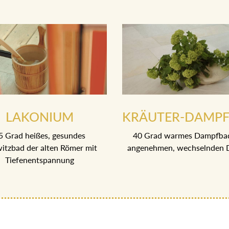
LAKONIUM
KRÄUTER-DAMP
5 Grad heißes, gesundes
40 Grad warmes Dampfba
itzbad der alten Römer mit
angenehmen, wechselnden 
Tiefenentspannung