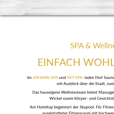
SPA & Welln
EINFACH WOH
Im
JOHANN SPA
und
SKY SPA
laden fünf Saun
mit Ausblick über die Stadt, zum
Das hauseigene Wellnessteam bietet Massagen
Wickel sowie Körper- und Gesichts
Am Hoteltop begeistert der Skypool. Für Fitnes
ausgestatteter Fitnessraum mit hochwer