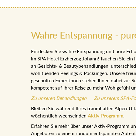
Wahre Entspannung - pur
Entdecken Sie wahre Entspannung und pure Erho
im SPA Hotel Erzherzog Johann! Tauchen Sie ein i
an Gesichts- & Beautybehandlungen, unterschie
wohltuenden Peelings & Packungen. Unsere freu
geschulten Expertinnen stehen Ihnen dabei zur Se
kompetent auf Ihrer Reise zu mehr Wohlgefühl u
Zu unseren Behandlungen
Zu unserem SPA-Fo
Bleiben Sie während Ihres traumhaften Alpen-Url
wöchentlich wechselnden
Aktiv-Programm
.
Erfahren Sie mehr über unser Aktiv-Programm und
Angeboten zu einem rundum entspannten Aufentha