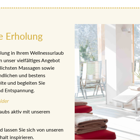
e Erholung
lung in Ihrem Wellnessurlaub
n unser vielfältiges Angebot
dlichsten Massagen sowie
ndlichen und bestens
ite und begleiten Sie
nd Entspannung.
lder
aubs aktiv mit unserem
 lassen Sie sich von unseren
lt inspirieren.