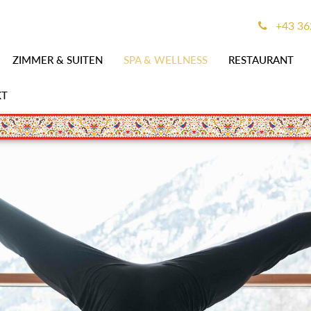
+43 36
ZIMMER & SUITEN
SPA & WELLNESS
RESTAURANT
KT