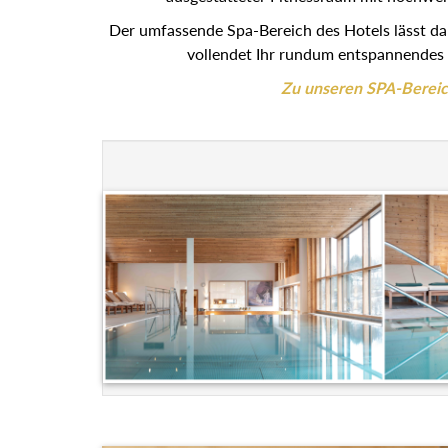
Der umfassende Spa-Bereich des Hotels lässt d
vollendet Ihr rundum entspannendes 
Zu unseren SPA-Berei