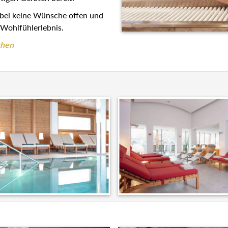
abei keine Wünsche offen und
Wohlfühlerlebnis.
chen