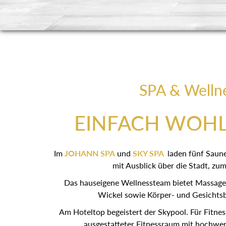
SPA & Welln
EINFACH WOH
Im
JOHANN SPA
und
SKY SPA
laden fünf Saun
mit Ausblick über die Stadt, zum
Das hauseigene Wellnessteam bietet Massagen
Wickel sowie Körper- und Gesichts
Am Hoteltop begeistert der Skypool. Für Fitnes
ausgestatteter Fitnessraum mit hochwer