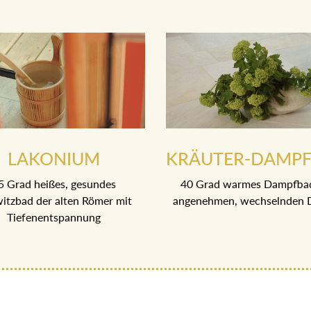
LAKONIUM
KRÄUTER-DAMP
5 Grad heißes, gesundes
40 Grad warmes Dampfba
itzbad der alten Römer mit
angenehmen, wechselnden 
Tiefenentspannung