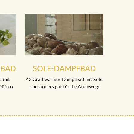
FBAD
SOLE-DAMPFBAD
d mit
42 Grad warmes Dampfbad mit Sole
Düften
– besonders gut für die Atemwege