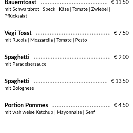
Bauerntoast
€ 11,50
mit Schwarzbrot | Speck | Käse | Tomate | Zwiebel |
Pflücksalat
Vegi Toast
€ 7,50
mit Rucola | Mozzarella | Tomate | Pesto
Spaghetti
€ 9,00
mit Paradeisersauce
Spaghetti
€ 13,50
mit Bolognese
Portion Pommes
€ 4,50
mit wahlweise Ketchup | Mayonnaise | Senf