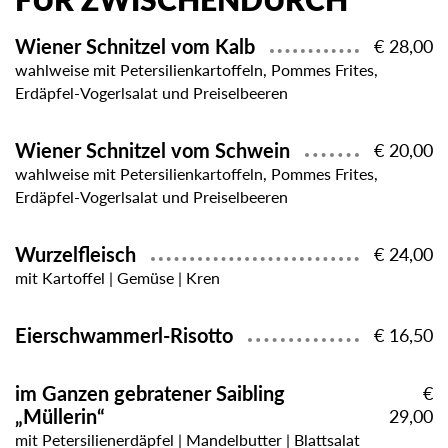
FÜR ZWISCHENDURCH
Wiener Schnitzel vom Kalb
€ 28,00
wahlweise mit Petersilienkartoffeln, Pommes Frites,
Erdäpfel-Vogerlsalat und Preiselbeeren
Wiener Schnitzel vom Schwein
€ 20,00
wahlweise mit Petersilienkartoffeln, Pommes Frites,
Erdäpfel-Vogerlsalat und Preiselbeeren
Wurzelfleisch
€ 24,00
mit Kartoffel | Gemüse | Kren
Eierschwammerl-Risotto
€ 16,50
im Ganzen gebratener Saibling
€
„Müllerin“
29,00
mit Petersilienerdäpfel | Mandelbutter | Blattsalat