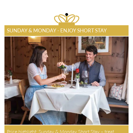
SUNDAY & MONDAY - ENJOY SHORT STAY
Price highlight: Sunday & Monday Short Stay – treat