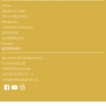
Home
Zimmer & Suiten
SPA & WELLNESS
Restaurant
s'JOHANN Wirtshaus
SEMINARE
AUSSEERLAND
Kontakt
KONTAKT
Spa Hotel Erzherzog Johann
Kurhausplatz 62
A-8990 Bad Aussee
+43 36 22 525 07 - 0
info@erzherzogjohann.at