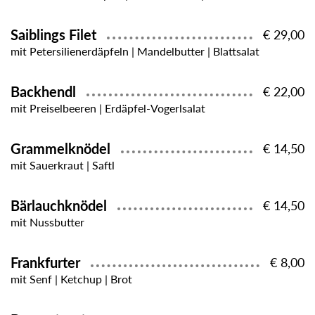
Saiblings Filet
€ 29,00
mit Petersilienerdäpfeln | Mandelbutter | Blattsalat
Backhendl
€ 22,00
mit Preiselbeeren | Erdäpfel-Vogerlsalat
Grammelknödel
€ 14,50
mit Sauerkraut | Saftl
Bärlauchknödel
€ 14,50
mit Nussbutter
Frankfurter
€ 8,00
mit Senf | Ketchup | Brot