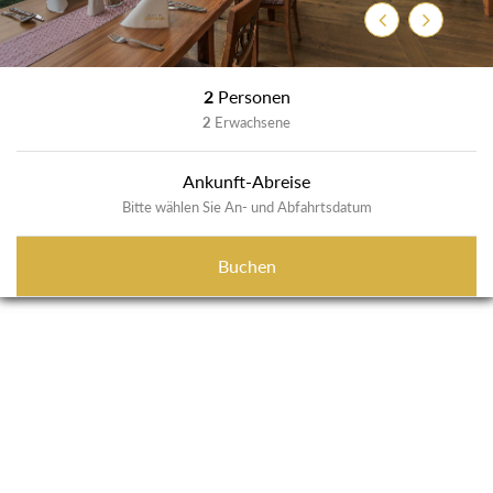
Zurück
Weiter
2
Personen
2
Erwachsene
Ankunft-Abreise
Bitte wählen Sie An- und Abfahrtsdatum
Buchen