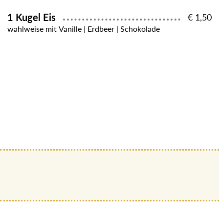
1 Kugel Eis
€ 1,50
wahlweise mit Vanille | Erdbeer | Schokolade