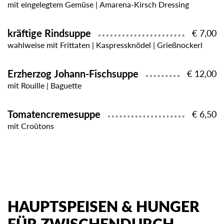
mit eingelegtem Gemüse | Amarena-Kirsch Dressing
kräftige Rindsuppe
€ 7,00
wahlweise mit Frittaten | Kaspressknödel | Grießnockerl
Erzherzog Johann-Fischsuppe
€ 12,00
mit Rouille | Baguette
Tomatencremesuppe
€ 6,50
mit Croûtons
HAUPTSPEISEN & HUNGER