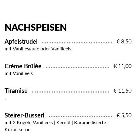
NACHSPEISEN
Apfelstrudel
€ 8,50
mit Vanillesauce oder Vanilleeis
Crème Brûlée
€ 11,00
mit Vanilleeis
Tiramisu
€ 11,50
.
Steirer-Busserl
€ 5,50
mit 2 Kugeln Vanilleeis | Kernöl | Karamellisierte
Kürbiskerne