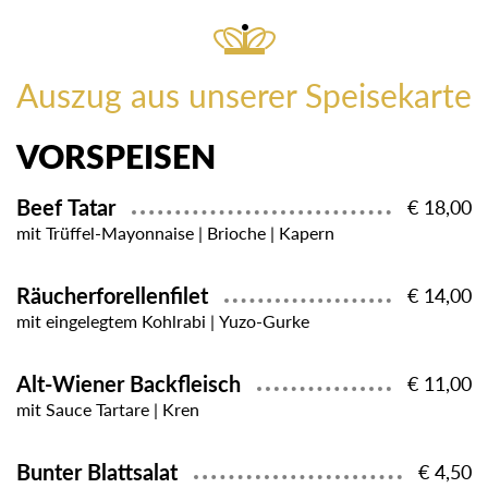
Auszug aus unserer Speisekarte
VORSPEISEN
Beef Tatar
€ 18,00
mit Trüffel-Mayonnaise | Brioche | Kapern
Räucherforellenfilet
€ 14,00
mit eingelegtem Kohlrabi | Yuzo-Gurke
Alt-Wiener Backfleisch
€ 11,00
mit Sauce Tartare | Kren
Bunter Blattsalat
€ 4,50