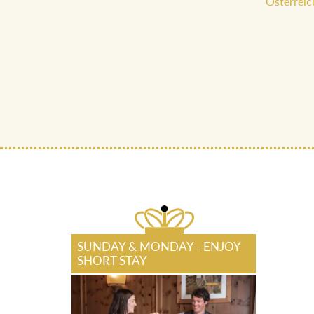
Österreic
SUNDAY & MONDAY - ENJOY
SHORT STAY