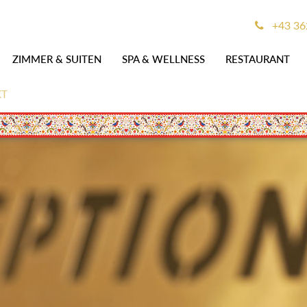
+43 36
ZIMMER & SUITEN
SPA & WELLNESS
RESTAURANT
KT