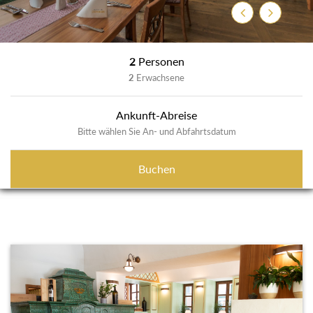
Zurück
Weiter
2
Personen
2
Erwachsene
Ankunft-Abreise
Bitte wählen Sie An- und Abfahrtsdatum
Buchen