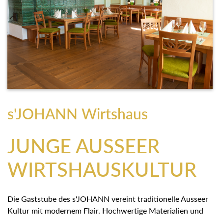
s'JOHANN Wirtshaus
JUNGE AUSSEER
WIRTSHAUSKULTUR
Die Gaststube des s'JOHANN vereint traditionelle Ausseer
Kultur mit modernem Flair. Hochwertige Materialien und