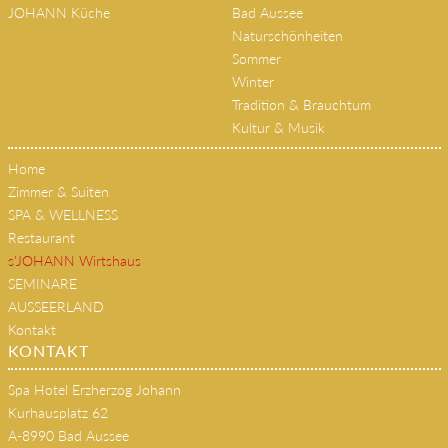
JOHANN Küche
Bad Aussee
Naturschönheiten
Sommer
Winter
Tradition & Brauchtum
Kultur & Musik
Home
Zimmer & Suiten
SPA & WELLNESS
Restaurant
s'JOHANN Wirtshaus
SEMINARE
AUSSEERLAND
Kontakt
KONTAKT
Spa Hotel Erzherzog Johann
Kurhausplatz 62
A-8990 Bad Aussee