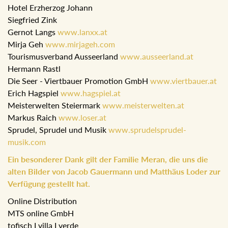
Hotel Erzherzog Johann
Siegfried Zink
Gernot Langs
www.lanxx.at
Mirja Geh
www.mirjageh.com
Tourismusverband Ausseerland
www.ausseerland.at
Hermann Rastl
Die Seer - Viertbauer Promotion GmbH
www.viertbauer.at
Erich Hagspiel
www.hagspiel.at
Meisterwelten Steiermark
www.meisterwelten.at
Markus Raich
www.loser.at
Sprudel, Sprudel und Musik
www.sprudelsprudel-
musik.com
Ein besonderer Dank gilt der Familie Meran, die uns die
alten Bilder von Jacob Gauermann und Matthäus Loder zur
Verfügung gestellt hat.
Online Distribution
MTS online GmbH
tofisch I villa I verde