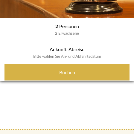
2
Personen
2
Erwachsene
Ankunft-Abreise
Bitte wählen Sie An- und Abfahrtsdatum
Buchen