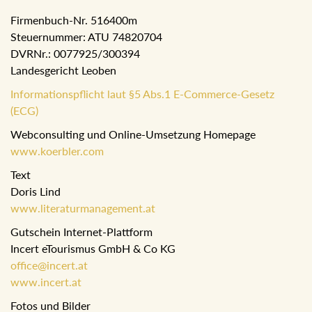
Firmenbuch-Nr. 516400m
Steuernummer: ATU 74820704
DVRNr.: 0077925/300394
Landesgericht Leoben
Informationspflicht laut §5 Abs.1 E-Commerce-Gesetz
(ECG)
Webconsulting und Online-Umsetzung Homepage
www.koerbler.com
Text
Doris Lind
www.literaturmanagement.at
Gutschein Internet-Plattform
Incert eTourismus GmbH & Co KG
office@incert.at
www.incert.at
Fotos und Bilder