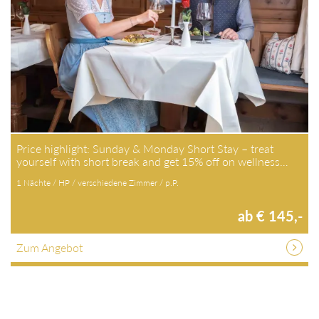
Price highlight: Sunday & Monday Short Stay – treat
yourself with short break and get 15% off on wellness…
1 Nächte / HP / verschiedene Zimmer / p.P.
ab € 145,-
Zum Angebot