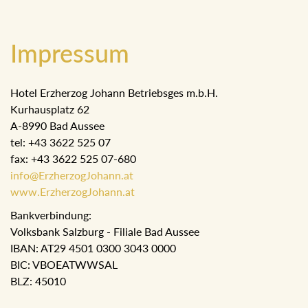
Impressum
Hotel Erzherzog Johann Betriebsges m.b.H.
Kurhausplatz 62
A-8990 Bad Aussee
tel: +43 3622 525 07
fax: +43 3622 525 07-680
info@ErzherzogJohann.at
www.ErzherzogJohann.at
Bankverbindung:
Volksbank Salzburg - Filiale Bad Aussee
IBAN: AT29 4501 0300 3043 0000
BIC: VBOEATWWSAL
BLZ: 45010