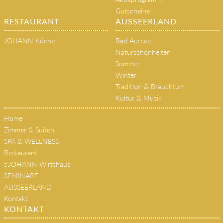
Gutscheine
RESTAURANT
AUSSEERLAND
JOHANN Küche
Bad Aussee
Naturschönheiten
Sommer
Winter
Tradition & Brauchtum
Kultur & Musik
Home
Zimmer & Suiten
SPA & WELLNESS
Restaurant
s'JOHANN Wirtshaus
SEMINARE
AUSSEERLAND
Kontakt
KONTAKT