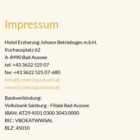
Impressum
Hotel Erzherzog Johann Betriebsges m.b.H.
Kurhausplatz 62
A-8990 Bad Aussee
tel: +43 3622 525 07
fax: +43 3622 525 07-680
info@ErzherzogJohann.at
www.ErzherzogJohann.at
Bankverbindung:
Volksbank Salzburg - Filiale Bad Aussee
IBAN: AT29 4501 0300 3043 0000
BIC: VBOEATWWSAL
BLZ: 45010