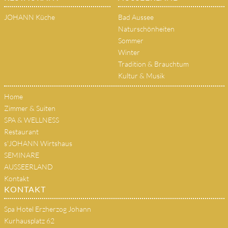
JOHANN Küche
Bad Aussee
Naturschönheiten
Sommer
Winter
Tradition & Brauchtum
Kultur & Musik
Home
Zimmer & Suiten
SPA & WELLNESS
Restaurant
s'JOHANN Wirtshaus
SEMINARE
AUSSEERLAND
Kontakt
KONTAKT
Spa Hotel Erzherzog Johann
Kurhausplatz 62