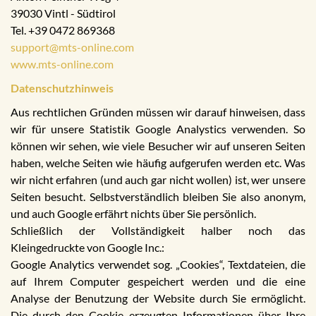
39030 Vintl - Südtirol
Tel. +39 0472 869368
support@mts-online.com
www.mts-online.com
Datenschutzhinweis
Aus rechtlichen Gründen müssen wir darauf hinweisen, dass
wir für unsere Statistik Google Analystics verwenden. So
können wir sehen, wie viele Besucher wir auf unseren Seiten
haben, welche Seiten wie häufig aufgerufen werden etc. Was
wir nicht erfahren (und auch gar nicht wollen) ist, wer unsere
Seiten besucht. Selbstverständlich bleiben Sie also anonym,
und auch Google erfährt nichts über Sie persönlich.
Schließlich der Vollständigkeit halber noch das
Kleingedruckte von Google Inc.:
Google Analytics verwendet sog. „Cookies“, Textdateien, die
auf Ihrem Computer gespeichert werden und die eine
Analyse der Benutzung der Website durch Sie ermöglicht.
Die durch den Cookie erzeugten Informationen über Ihre