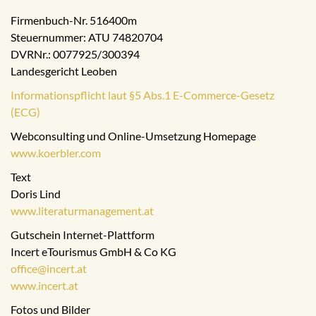
Firmenbuch-Nr. 516400m
Steuernummer: ATU 74820704
DVRNr.: 0077925/300394
Landesgericht Leoben
Informationspflicht laut §5 Abs.1 E-Commerce-Gesetz
(ECG)
Webconsulting und Online-Umsetzung Homepage
www.koerbler.com
Text
Doris Lind
www.literaturmanagement.at
Gutschein Internet-Plattform
Incert eTourismus GmbH & Co KG
office@incert.at
www.incert.at
Fotos und Bilder