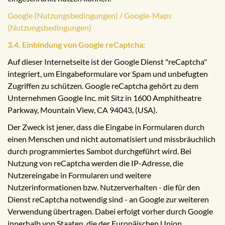
Google (Nutzungsbedingungen) / Google-Maps
(Nutzungsbedingungen)
3.4. Einbindung von Google reCaptcha:
Auf dieser Internetseite ist der Google Dienst "reCaptcha"
integriert, um Eingabeformulare vor Spam und unbefugten
Zugriffen zu schützen. Google reCaptcha gehört zu dem
Unternehmen Google Inc. mit Sitz in 1600 Amphitheatre
Parkway, Mountain View, CA 94043, (USA).
Der Zweck ist jener, dass die Eingabe in Formularen durch
einen Menschen und nicht automatisiert und missbräuchlich
durch programmiertes Sambot durchgeführt wird. Bei
Nutzung von reCaptcha werden die IP-Adresse, die
Nutzereingabe in Formularen und weitere
Nutzerinformationen bzw. Nutzerverhalten - die für den
Dienst reCaptcha notwendig sind - an Google zur weiteren
Verwendung übertragen. Dabei erfolgt vorher durch Google
innerhalb von Staaten, die der Europäischen Union