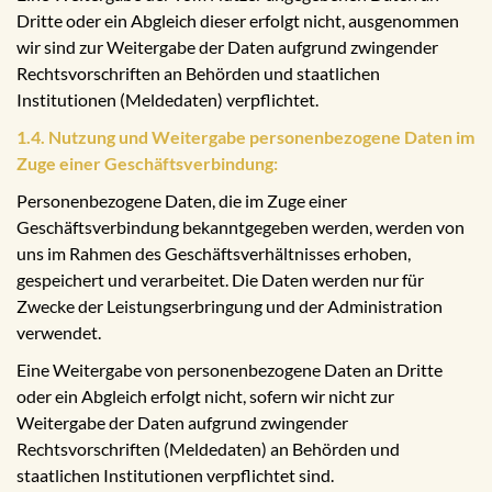
Dritte oder ein Abgleich dieser erfolgt nicht, ausgenommen
wir sind zur Weitergabe der Daten aufgrund zwingender
Rechtsvorschriften an Behörden und staatlichen
Institutionen (Meldedaten) verpflichtet.
1.4. Nutzung und Weitergabe personenbezogene Daten im
Zuge einer Geschäftsverbindung:
Personenbezogene Daten, die im Zuge einer
Geschäftsverbindung bekanntgegeben werden, werden von
uns im Rahmen des Geschäftsverhältnisses erhoben,
gespeichert und verarbeitet. Die Daten werden nur für
Zwecke der Leistungserbringung und der Administration
verwendet.
Eine Weitergabe von personenbezogene Daten an Dritte
oder ein Abgleich erfolgt nicht, sofern wir nicht zur
Weitergabe der Daten aufgrund zwingender
Rechtsvorschriften (Meldedaten) an Behörden und
staatlichen Institutionen verpflichtet sind.