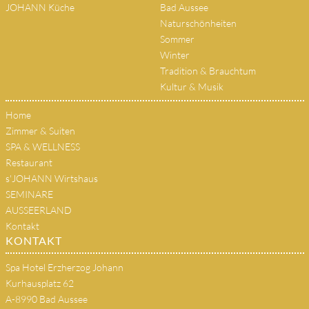
JOHANN Küche
Bad Aussee
Naturschönheiten
Sommer
Winter
Tradition & Brauchtum
Kultur & Musik
Home
Zimmer & Suiten
SPA & WELLNESS
Restaurant
s'JOHANN Wirtshaus
SEMINARE
AUSSEERLAND
Kontakt
KONTAKT
Spa Hotel Erzherzog Johann
Kurhausplatz 62
A-8990 Bad Aussee