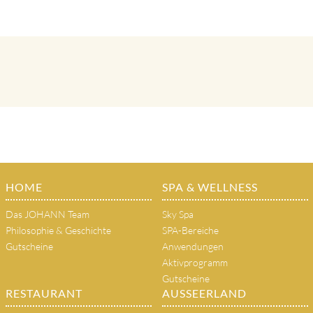
HOME
SPA & WELLNESS
Das JOHANN Team
Sky Spa
Philosophie & Geschichte
SPA-Bereiche
Gutscheine
Anwendungen
Aktivprogramm
Gutscheine
RESTAURANT
AUSSEERLAND