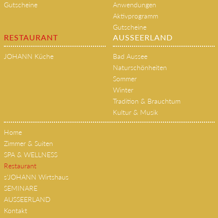
Gutscheine
Anwendungen
Aktivprogramm
Gutscheine
RESTAURANT
AUSSEERLAND
JOHANN Küche
Bad Aussee
Naturschönheiten
Sommer
Winter
Tradition & Brauchtum
Kultur & Musik
Home
Zimmer & Suiten
SPA & WELLNESS
Restaurant
s'JOHANN Wirtshaus
SEMINARE
AUSSEERLAND
Kontakt