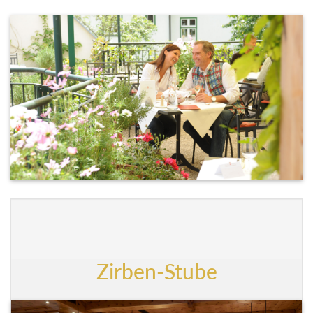
Zirben-Stube