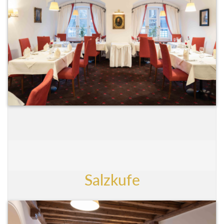
Salzkufe