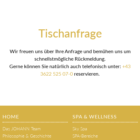
Tischanfrage
Wir freuen uns über Ihre Anfrage und bemühen uns um
schnellstmögliche Rückmeldung.
Gerne können Sie natürlich auch telefonisch unter:
+43
3622 525 07-0
reservieren.
HOME
SPA & WELLNESS
Das JOHANN Team
Sky Spa
Philosophie & Geschichte
SPA-Bereiche