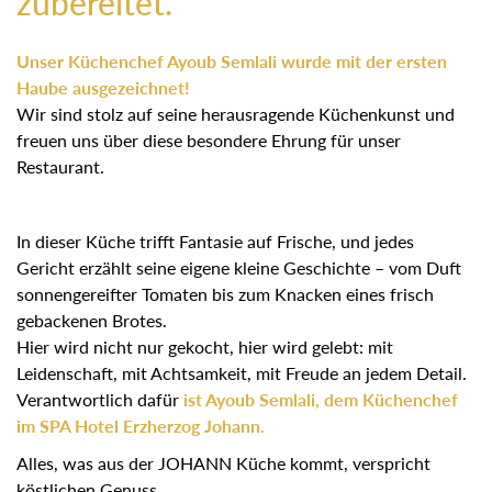
zubereitet.
Unser Küchenchef Ayoub Semlali wurde mit der ersten
Haube ausgezeichnet!
Wir sind stolz auf seine herausragende Küchenkunst und
freuen uns über diese besondere Ehrung für unser
Restaurant.
In dieser Küche trifft Fantasie auf Frische, und jedes
Gericht erzählt seine eigene kleine Geschichte – vom Duft
sonnengereifter Tomaten bis zum Knacken eines frisch
gebackenen Brotes.
Hier wird nicht nur gekocht, hier wird gelebt: mit
Leidenschaft, mit Achtsamkeit, mit Freude an jedem Detail.
Verantwortlich dafür
ist Ayoub Semlali, dem Küchenchef
im SPA Hotel Erzherzog Johann.
Alles, was aus der JOHANN Küche kommt, verspricht
köstlichen Genuss.