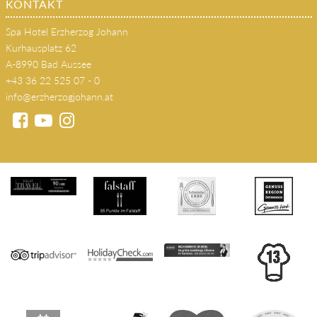
KONTAKT
Spa Hotel Erzherzog Johann
Kurhausplatz 62
A-8990 Bad Aussee
+43 36 22 525 07 - 0
info@erzherzogjohann.at