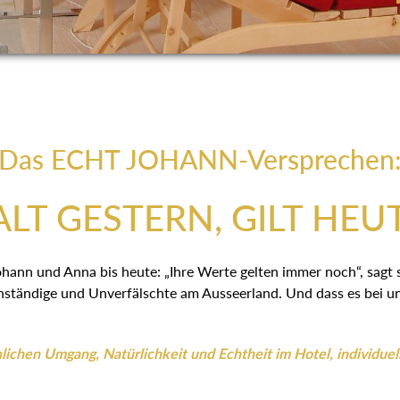
Das ECHT JOHANN-Versprechen
LT GESTERN, GILT HEU
ohann und Anna bis heute: „Ihre Werte gelten immer noch“, sagt
ständige und Unverfälschte am Ausseerland. Und dass es bei uns
ichen Umgang, Natürlichkeit und Echtheit im Hotel, individuel