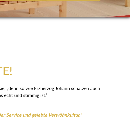
:
TE!
 sie, „denn so wie Erzherzog Johann schätzen auch
 echt und stimmig ist.“
ler Service und gelebte Verwöhnkultur.“