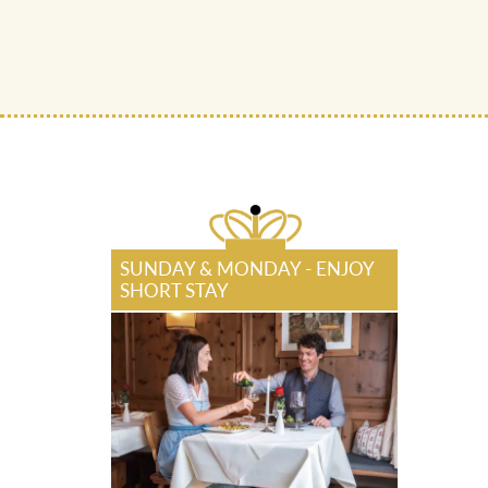
SUNDAY & MONDAY - ENJOY
SHORT STAY