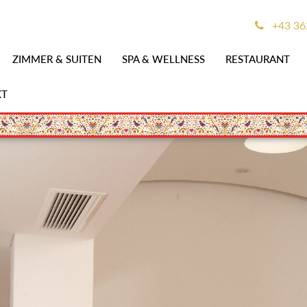
+43 36
ZIMMER & SUITEN
SPA & WELLNESS
RESTAURANT
KT