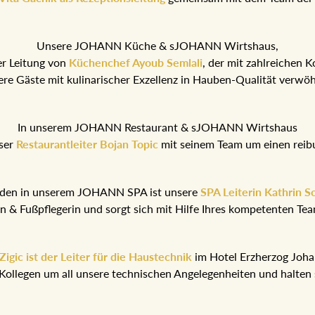
Unsere JOHANN Küche & sJOHANN Wirtshaus,
er Leitung von
Küchenchef Ayoub Semlali
, der mit zahlreichen 
ere Gäste mit kulinarischer Exzellenz in Hauben-Qualität verwö
In unserem JOHANN Restaurant & sJOHANN Wirtshaus
ser
Restaurantleiter Bojan Topic
mit seinem Team um einen reib
nden in unserem JOHANN SPA ist unsere
SPA Leiterin Kathrin S
rin & Fußpflegerin und sorgt sich mit Hilfe Ihres kompetenten T
igic ist der Leiter für die Haustechnik
im Hotel Erzherzog Joh
Kollegen um all unsere technischen Angelegenheiten und halten 