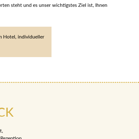
en steht und es unser wichtigstes Ziel ist, Ihnen
Hotel, individueller
CK
t,
Rezeption.