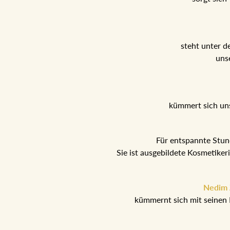
steht unter d
uns
kümmert sich un
Für entspannte Stu
Sie ist ausgebildete Kosmetike
Nedim Z
kümmernt sich mit seinen 