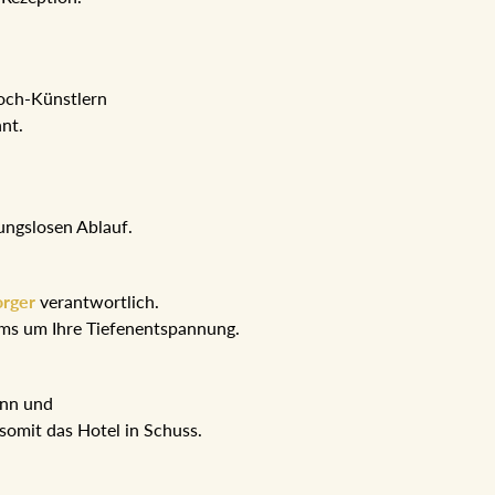
Koch-Künstlern
hnt.
ungslosen Ablauf.
orger
verantwortlich.
eams um Ihre Tiefenentspannung.
ann und
somit das Hotel in Schuss.