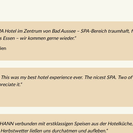
 Hotel im Zentrum von Bad Aussee – SPA-Bereich traumhaft, fe
es Essen – wir kommen gerne wieder.“
ien
 This was my best hotel experience ever. The nicest SPA. Two of t
reciate it.“
OHANN verbunden mit erstklassigen Speisen aus der Hotelküche
 Herbstwetter ließen uns durchatmen und aufleben.“