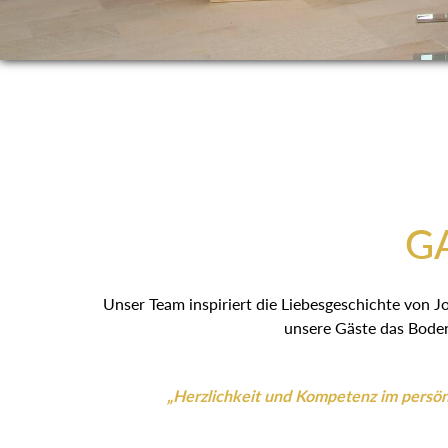
GA
Unser Team inspiriert die Liebesgeschichte von J
unsere Gäste das Boden
„Herzlichkeit und Kompetenz im persönl