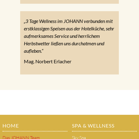
„3 Tage Wellness im JOHANN verbunden mit
erstklassigen Speisen aus der Hotelküche, sehr
aufmerksames Service und herrlichem
Herbstwetter ließen uns durchatmen und
aufleben.“
Mag. Norbert Erlacher
HOME
SPA & WELLNESS
Das JOHANN Team
Sky Spa