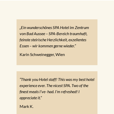
„Ein wunderschönes SPA Hotel im Zentrum
von Bad Aussee – SPA-Bereich traumhaft,
feinste steirische Herzlichkeit, exzellentes
Essen – wir kommen gerne wieder.“
Karin Schweinegger, Wien
“Thank you Hotel staff! This was my best hotel
experience ever. The nicest SPA. Two of the
finest meals I’ve- had. I’m refreshed! I
appreciate it.“
Mark K.