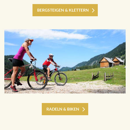
BERGSTEIGEN & KLETTERN
RADELN & BIKEN