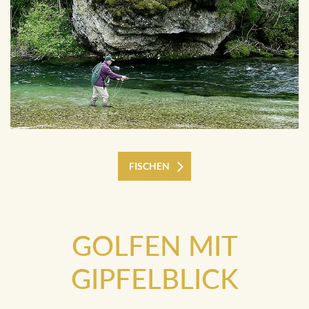
FISCHEN
GOLFEN MIT
GIPFELBLICK