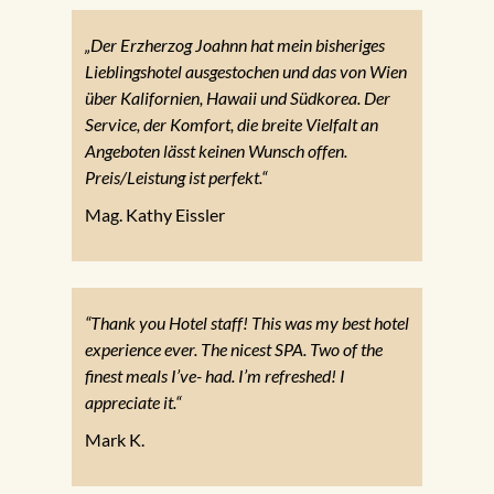
„Der Erzherzog Joahnn hat mein bisheriges
Lieblingshotel ausgestochen und das von Wien
über Kalifornien, Hawaii und Südkorea. Der
Service, der Komfort, die breite Vielfalt an
Angeboten lässt keinen Wunsch offen.
Preis/Leistung ist perfekt.“
Mag. Kathy Eissler
“Thank you Hotel staff! This was my best hotel
experience ever. The nicest SPA. Two of the
finest meals I’ve- had. I’m refreshed! I
appreciate it.“
Mark K.