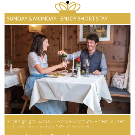
SUNDAY & MONDAY - ENJOY SHORT STAY
Price highlight: Sunday & Monday Short Stay – treat yourself
with short break and get 15% off on wellness…