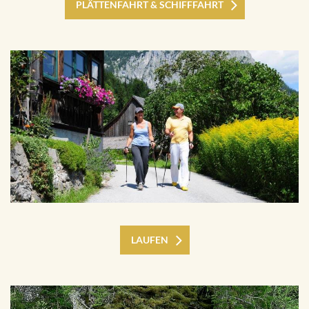
PLÄTTENFAHRT & SCHIFFFAHRT
LAUFEN