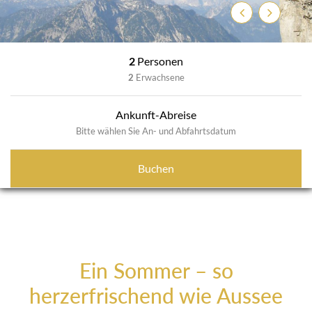
Zurück
Weiter
2
Personen
2
Erwachsene
Ankunft-Abreise
Bitte wählen Sie An- und Abfahrtsdatum
Buchen
Ein Sommer – so
herzerfrischend wie Aussee