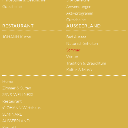
Gutscheine
Anwendungen
Aktivprogramm
Gutscheine
RESTAURANT
AUSSEERLAND
JOHANN Küche
Bad Aussee
Naturschönheiten
Sommer
Winter
Tradition & Brauchtum
Kultur & Musik
Home
Zimmer & Suiten
SPA & WELLNESS
Restaurant
s'JOHANN Wirtshaus
SEMINARE
AUSSEERLAND
Kontakt