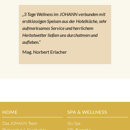
„3 Tage Wellness im JOHANN verbunden mit
erstklassigen Speisen aus der Hotelküche, sehr
aufmerksames Service und herrlichem
Herbstwetter ließen uns durchatmen und
aufleben.“
Mag. Norbert Erlacher
HOME
SPA & WELLNESS
Das JOHANN Team
Sky Spa
Philosophie & Geschichte
SPA-Bereiche