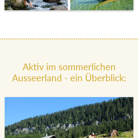
Aktiv im sommerlichen
Ausseerland - ein Überblick: