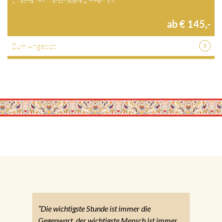
1 Nächte / HP / verschiedene Zimmer / p.P.
ab € 145,-
Zum Angebot
“Die wichtigste Stunde ist immer die
Gegenwart, der wichtigste Mensch ist immer