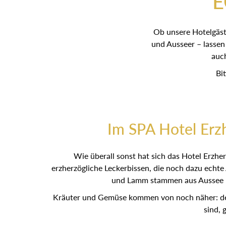
E
Ob unsere Hotelgäst
und Ausseer – lassen
auc
Bi
Im SPA Hotel Erz
Wie überall sonst hat sich das Hotel Erz
erzherzögliche Leckerbissen, die noch dazu echt
und Lamm stammen aus Aussee – 
Kräuter und Gemüse kommen von noch näher: den
sind, 