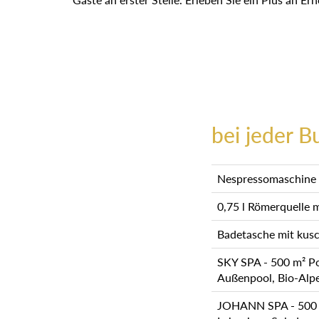
bei jeder B
Nespressomaschine i
0,75 l Römerquelle 
Badetasche mit kusc
SKY SPA - 500 m² Poo
Außenpool, Bio-Alp
JOHANN SPA - 500 m²