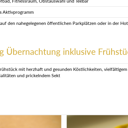
fbad, Fitnessraum, Obstauswahl und Teebar
s Aktivprogramm
 auf den nahegelegenen öffentlichen Parkplätzen oder in der Hot
g Übernachtung inklusive Frühstü
frühstück mit herzhaft und gesunden Köstlichkeiten, vielfältige
ialitäten und prickelndem Sekt