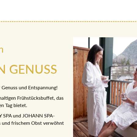
n
AN GENUSS
ür Genuss und Entspannung!
altigen Frühstücksbuffet, das
n Tag bietet.
SKY SPA und JOHANN SPA-
es und frischem Obst verwöhnt