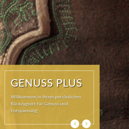
ERHOLUNG
PLUS
Ankommen und genießen. Einatmen,
ausatmen, durchatmen
Zurück
Weiter