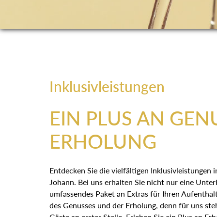
Inklusivleistungen
EIN PLUS AN GEN
ERHOLUNG
Entdecken Sie die vielfältigen Inklusivleistungen
Johann. Bei uns erhalten Sie nicht nur eine Unter
umfassendes Paket an Extras für Ihren Aufenthalt
des Genusses und der Erholung, denn für uns st
Gäste an erster Stelle. Erleben Sie ein Plus an E