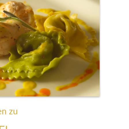
en zu