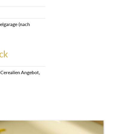
elgarage (nach
ck
m Cerealien Angebot,