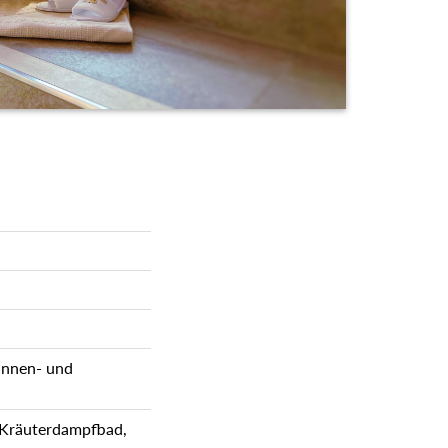
 Innen- und
 Kräuterdampfbad,