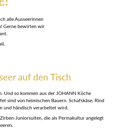
E!
ch alle Ausseerinnen
! Gerne bewirten wir
ant.
il.
eer auf den Tisch
ieben. Und so kommen aus der JOHANN Küche
fet sind von heimischen Bauern. Schafskäse, Rind
 und händisch verarbeitet wird.
ben-Juniorsuiten, die als Permakultur angelegt
Beeren.