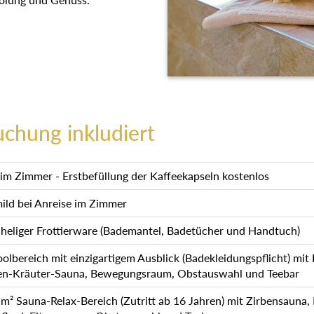
uchung inkludiert
m Zimmer - Erstbefüllung der Kaffeekapseln kostenlos
mild bei Anreise im Zimmer
heliger Frottierware (Bademantel, Badetücher und Handtuch)
lbereich mit einzigartigem Ausblick (Badekleidungspflicht) mit
en-Kräuter-Sauna, Bewegungsraum, Obstauswahl und Teebar
 Sauna-Relax-Bereich (Zutritt ab 16 Jahren) mit Zirbensauna,