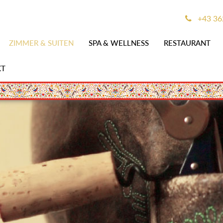
+43 36
ZIMMER & SUITEN
SPA & WELLNESS
RESTAURANT
KT