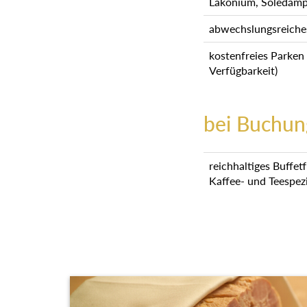
Lakonium, Soledamp
abwechslungsreiche
kostenfreies Parken
Verfügbarkeit)
bei Buchun
reichhaltiges Buffet
Kaffee- und Teespez