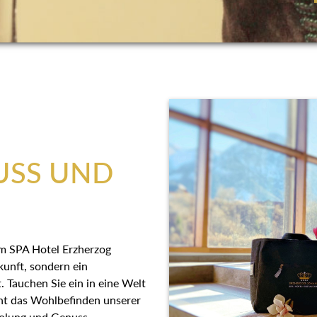
USS UND
 im SPA Hotel Erzherzog
kunft, sondern ein
. Tauchen Sie ein in eine Welt
eht das Wohlbefinden unserer
rholung und Genuss.