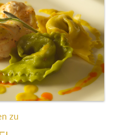
en zu