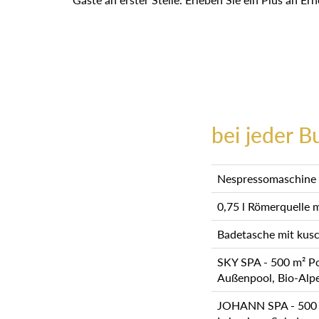
bei jeder B
Nespressomaschine i
0,75 l Römerquelle 
Badetasche mit kusc
SKY SPA - 500 m² Poo
Außenpool, Bio-Alp
JOHANN SPA - 500 m²