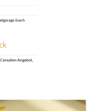
elgarage (nach
ck
m Cerealien Angebot,