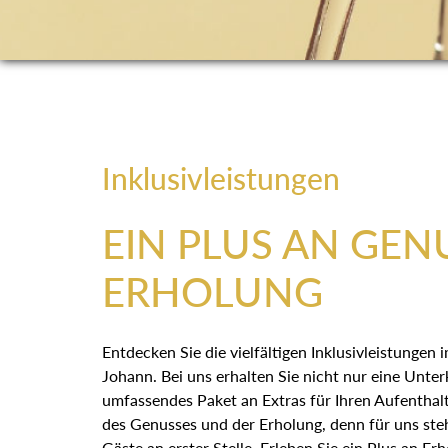
Inklusivleistungen
EIN PLUS AN GEN
ERHOLUNG
Entdecken Sie die vielfältigen Inklusivleistungen
Johann. Bei uns erhalten Sie nicht nur eine Unter
umfassendes Paket an Extras für Ihren Aufenthalt
des Genusses und der Erholung, denn für uns st
Gäste an erster Stelle. Erleben Sie ein Plus an E