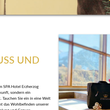
USS UND
 im SPA Hotel Erzherzog
kunft, sondern ein
. Tauchen Sie ein in eine Welt
eht das Wohlbefinden unserer
rholung und Genuss.