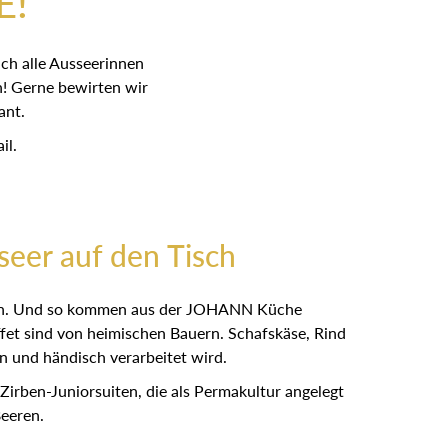
E!
ch alle Ausseerinnen
! Gerne bewirten wir
ant.
il.
eer auf den Tisch
ieben. Und so kommen aus der JOHANN Küche
fet sind von heimischen Bauern. Schafskäse, Rind
 und händisch verarbeitet wird.
ben-Juniorsuiten, die als Permakultur angelegt
Beeren.