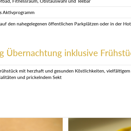
fbad, Fitnessraum, Obstauswahl und Teebar
s Aktivprogramm
 auf den nahegelegenen öffentlichen Parkplätzen oder in der Hot
g Übernachtung inklusive Frühstü
frühstück mit herzhaft und gesunden Köstlichkeiten, vielfältige
ialitäten und prickelndem Sekt