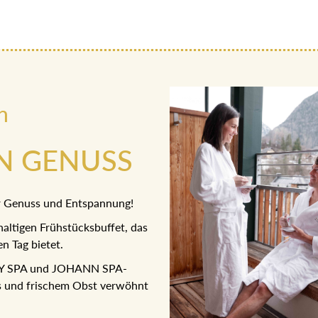
n
AN GENUSS
ür Genuss und Entspannung!
altigen Frühstücksbuffet, das
n Tag bietet.
SKY SPA und JOHANN SPA-
es und frischem Obst verwöhnt