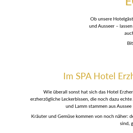
E
Ob unsere Hotelgäst
und Ausseer – lassen
auc
Bi
Im SPA Hotel Erz
Wie überall sonst hat sich das Hotel Erz
erzherzögliche Leckerbissen, die noch dazu echt
und Lamm stammen aus Aussee – 
Kräuter und Gemüse kommen von noch näher: den
sind, 