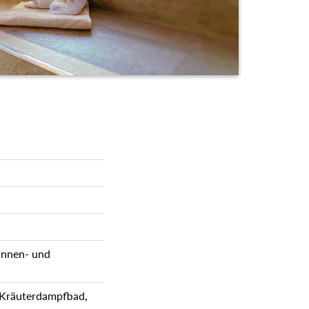
 Innen- und
 Kräuterdampfbad,