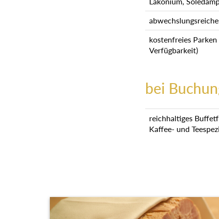
Lakonium, Soledamp
abwechslungsreiche
kostenfreies Parken
Verfügbarkeit)
bei Buchun
reichhaltiges Buffet
Kaffee- und Teespez