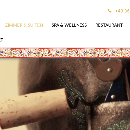
+43 36
ZIMMER & SUITEN
SPA & WELLNESS
RESTAURANT
KT