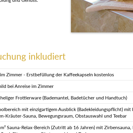
uchung inkludiert
m Zimmer - Erstbefüllung der Kaffeekapseln kostenlos
mild bei Anreise im Zimmer
heliger Frottierware (Bademantel, Badetücher und Handtuch)
lbereich mit einzigartigem Ausblick (Badekleidungspflicht) mit
en-Kräuter-Sauna, Bewegungsraum, Obstauswahl und Teebar
 Sauna-Relax-Bereich (Zutritt ab 16 Jahren) mit Zirbensauna,