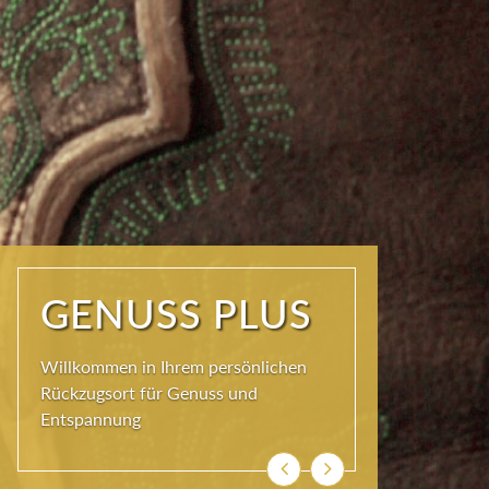
ERHOLUNG
PLUS
Ankommen und genießen. Einatmen,
ausatmen, durchatmen
Zurück
Weiter