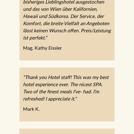
bisheriges Lieblingshotel ausgestochen
und das von Wien über Kalifornien,
Hawaii und Südkorea. Der Service, der
Komfort, die breite Vielfalt an Angeboten
lässt keinen Wunsch offen. Preis/Leistung
ist perfekt.“
Mag. Kathy Eissler
“Thank you Hotel staff! This was my best
hotel experience ever. The nicest SPA.
Two of the finest meals I’ve- had. I’m
refreshed! I appreciate it.“
Mark K.