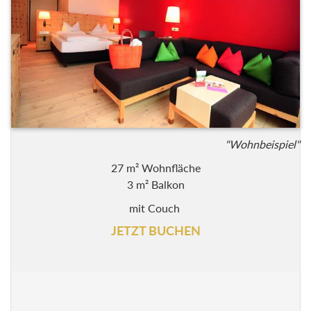
"Wohnbeispiel"
27 m² Wohnfläche
3 m² Balkon
mit Couch
JETZT BUCHEN