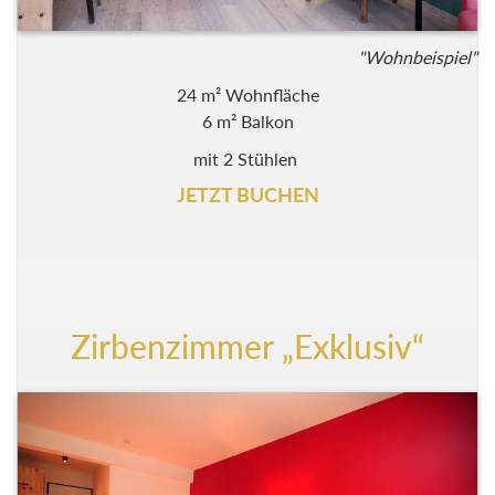
"Wohnbeispiel"
24 m² Wohnfläche
6 m² Balkon
mit 2 Stühlen
JETZT BUCHEN
Zirbenzimmer „Exklusiv“