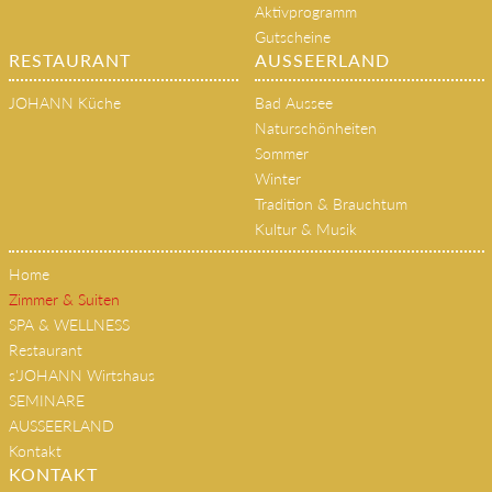
Aktivprogramm
Gutscheine
RESTAURANT
AUSSEERLAND
JOHANN Küche
Bad Aussee
Naturschönheiten
Sommer
Winter
Tradition & Brauchtum
Kultur & Musik
Home
Zimmer & Suiten
SPA & WELLNESS
Restaurant
s'JOHANN Wirtshaus
SEMINARE
AUSSEERLAND
Kontakt
KONTAKT