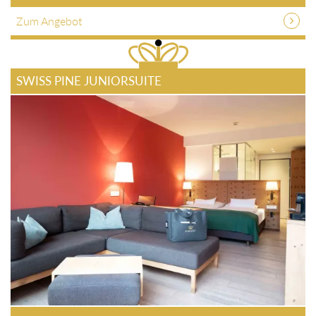
Zum Angebot
SWISS PINE JUNIORSUITE