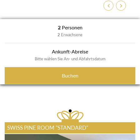
Zurück
Weiter
2
Personen
2
Erwachsene
Ankunft-Abreise
Bitte wählen Sie An- und Abfahrtsdatum
Buchen
SWISS PINE ROOM "STANDARD"