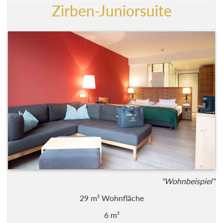
Zirben-Juniorsuite
"Wohnbeispiel"
29 m² Wohnfläche
6 m²