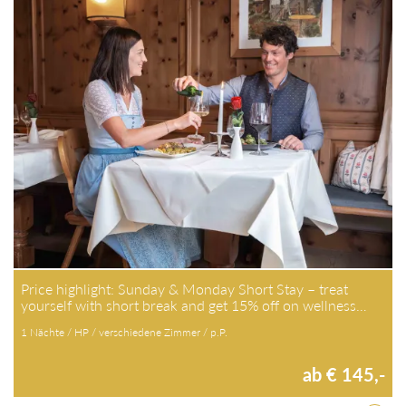
Price highlight: Sunday & Monday Short Stay – treat
yourself with short break and get 15% off on wellness…
1 Nächte / HP / verschiedene Zimmer / p.P.
ab € 145,-