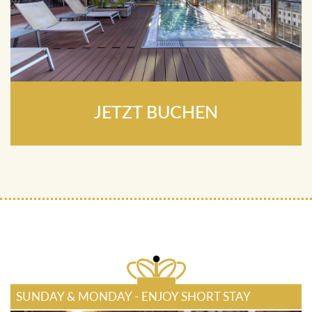
JETZT BUCHEN
SUNDAY & MONDAY - ENJOY SHORT STAY