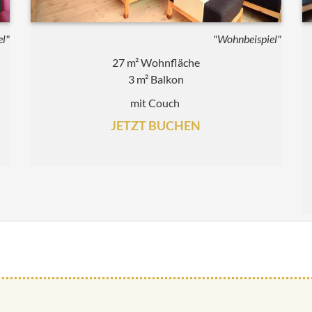
el"
"Wohnbeispiel"
27 m² Wohnfläche
3 m² Balkon
mit Couch
JETZT BUCHEN