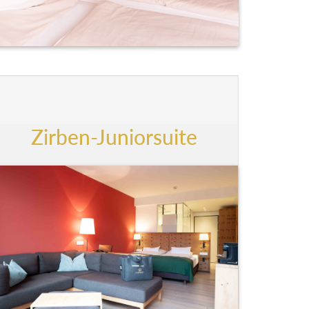
Zirben-Juniorsuite