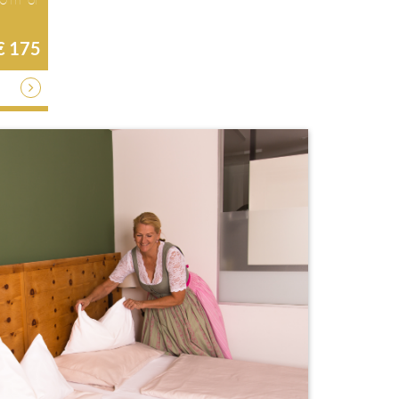
€ 175