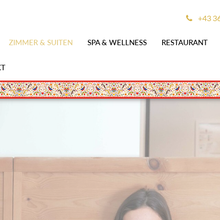
+43 3
ZIMMER & SUITEN
SPA & WELLNESS
RESTAURANT
KT