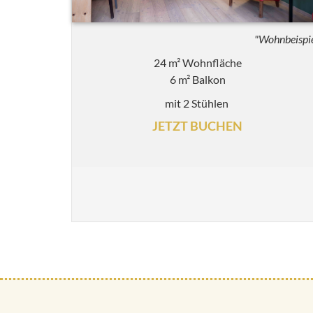
"Wohnbeispi
24 m² Wohnfläche
6 m² Balkon
mit 2 Stühlen
JETZT BUCHEN