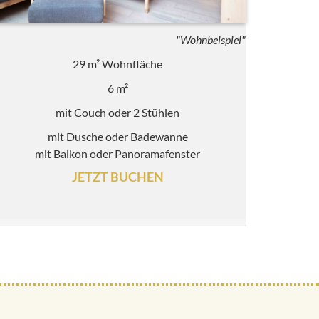
"Wohnbeispiel"
29 m² Wohnfläche
6 m²
mit Couch oder 2 Stühlen
mit Dusche oder Badewanne
mit Balkon oder Panoramafenster
JETZT BUCHEN