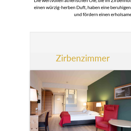
Die wertvollen ätherischen Öle, die im Zirbenhol
einen würzig-herben Duft, haben eine beruhige
und fördern einen erholsame
Zirbenzimmer