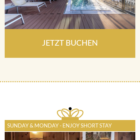
JETZT BUCHEN
SUNDAY & MONDAY - ENJOY SHORT STAY