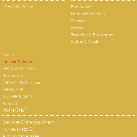
JOHANN Küche
Bad Aussee
Naturschönheiten
Sommer
Winter
Tradition & Brauchtum
Kultur & Musik
Home
Zimmer & Suiten
SPA & WELLNESS
Restaurant
s'JOHANN Wirtshaus
SEMINARE
AUSSEERLAND
Kontakt
KONTAKT
Spa Hotel Erzherzog Johann
Kurhausplatz 62
A-8990 Bad Aussee