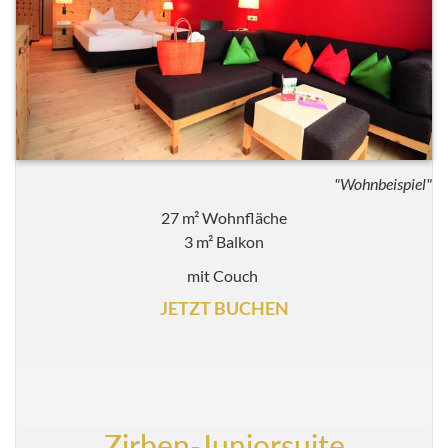
"Wohnbeispiel"
27 m² Wohnfläche
3 m² Balkon
mit Couch
JETZT BUCHEN
Zirben-Juniorsuite