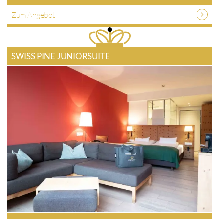
Zum Angebot
SWISS PINE JUNIORSUITE