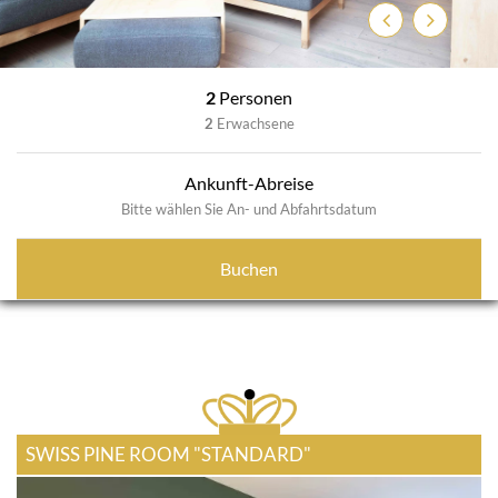
Zurück
Weiter
2
Personen
2
Erwachsene
Ankunft-Abreise
Bitte wählen Sie An- und Abfahrtsdatum
Buchen
SWISS PINE ROOM "STANDARD"