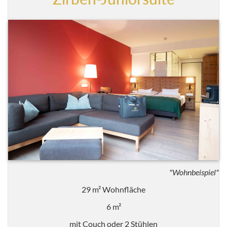
"Wohnbeispiel"
29 m² Wohnfläche
6 m²
mit Couch oder 2 Stühlen