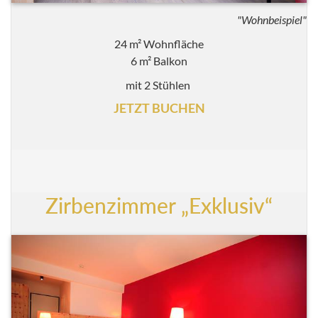
"Wohnbeispiel"
24 m² Wohnfläche
6 m² Balkon
mit 2 Stühlen
JETZT BUCHEN
Zirbenzimmer „Exklusiv“