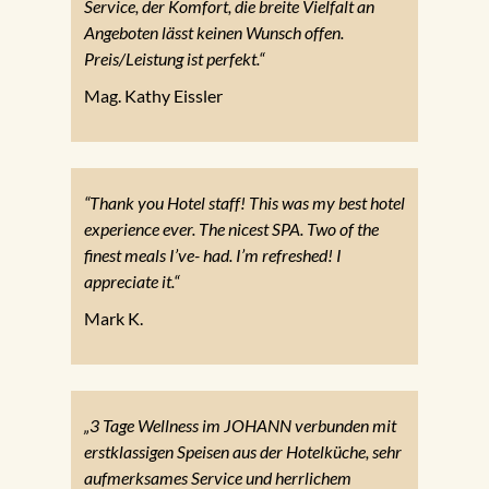
Service, der Komfort, die breite Vielfalt an
Angeboten lässt keinen Wunsch offen.
Preis/Leistung ist perfekt.“
Mag. Kathy Eissler
“Thank you Hotel staff! This was my best hotel
experience ever. The nicest SPA. Two of the
finest meals I’ve- had. I’m refreshed! I
appreciate it.“
Mark K.
„3 Tage Wellness im JOHANN verbunden mit
erstklassigen Speisen aus der Hotelküche, sehr
aufmerksames Service und herrlichem