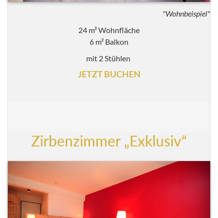
"Wohnbeispiel"
24 m² Wohnfläche
6 m² Balkon
mit 2 Stühlen
JETZT BUCHEN
Zirbenzimmer „Exklusiv“