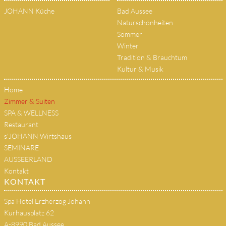
JOHANN Küche
Bad Aussee
Naturschönheiten
Sommer
Winter
Tradition & Brauchtum
Kultur & Musik
Home
Zimmer & Suiten
SPA & WELLNESS
Restaurant
s'JOHANN Wirtshaus
SEMINARE
AUSSEERLAND
Kontakt
KONTAKT
Spa Hotel Erzherzog Johann
Kurhausplatz 62
A-8990 Bad Aussee