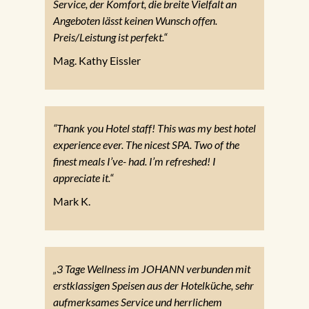
Service, der Komfort, die breite Vielfalt an
Angeboten lässt keinen Wunsch offen.
Preis/Leistung ist perfekt.“
Mag. Kathy Eissler
“Thank you Hotel staff! This was my best hotel
experience ever. The nicest SPA. Two of the
finest meals I’ve- had. I’m refreshed! I
appreciate it.“
Mark K.
„3 Tage Wellness im JOHANN verbunden mit
erstklassigen Speisen aus der Hotelküche, sehr
aufmerksames Service und herrlichem