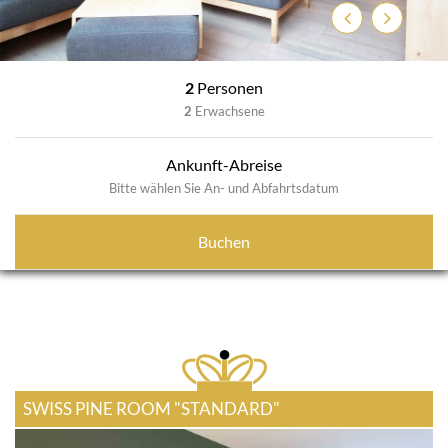
Zurück
Weiter
2
Personen
2
Erwachsene
Ankunft-Abreise
Bitte wählen Sie An- und Abfahrtsdatum
Buchen
SWISS PINE ROOM "STANDARD"