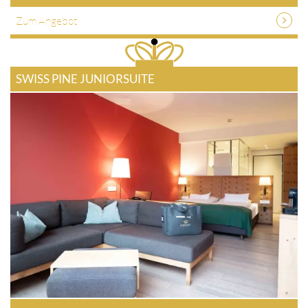
Zum Angebot
SWISS PINE JUNIORSUITE