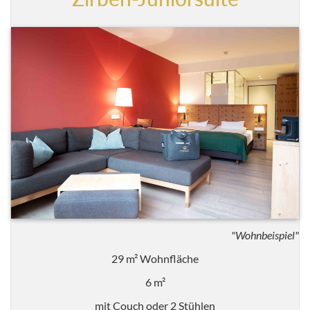
"Wohnbeispiel"
29 m² Wohnfläche
6 m²
mit Couch oder 2 Stühlen