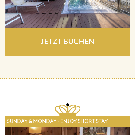
JETZT BUCHEN
SUNDAY & MONDAY - ENJOY SHORT STAY