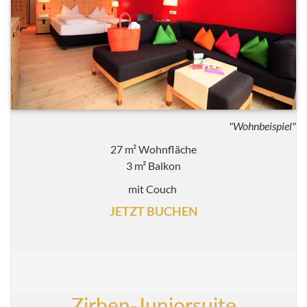
"Wohnbeispiel"
27 m² Wohnfläche
3 m² Balkon
mit Couch
JETZT BUCHEN
Zirben-Juniorsuite