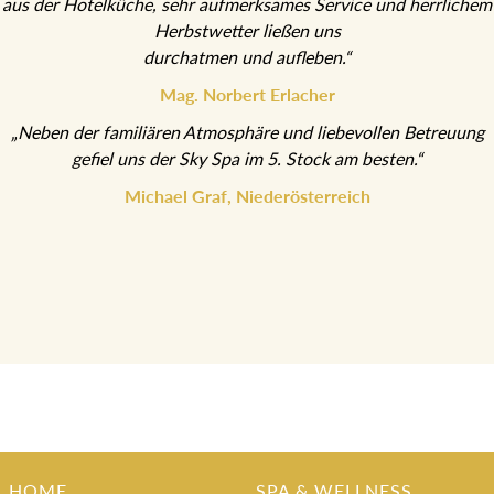
aus der Hotelküche, sehr aufmerksames Service und herrlichem
Herbstwetter ließen uns
durchatmen und aufleben.“
Mag. Norbert Erlacher
„Neben der familiären Atmosphäre und liebevollen Betreuung
gefiel uns der Sky Spa im 5. Stock am besten.“
Michael Graf, Niederösterreich
HOME
SPA & WELLNESS