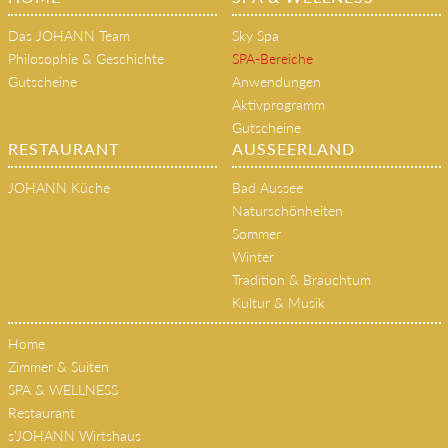
Das JOHANN Team
Sky Spa
Philosophie & Geschichte
SPA-Bereiche
Gutscheine
Anwendungen
Aktivprogramm
Gutscheine
RESTAURANT
AUSSEERLAND
JOHANN Küche
Bad Aussee
Naturschönheiten
Sommer
Winter
Tradition & Brauchtum
Kultur & Musik
Home
Zimmer & Suiten
SPA & WELLNESS
Restaurant
s'JOHANN Wirtshaus