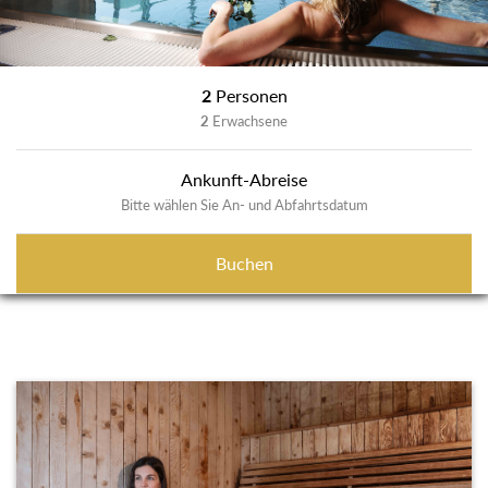
2
Personen
2
Erwachsene
Ankunft-Abreise
Bitte wählen Sie An- und Abfahrtsdatum
Buchen