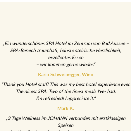
„Ein wunderschönes SPA Hotel im Zentrum von Bad Aussee –
SPA-Bereich traumhaft, feinste steirische Herzlichkeit,
exzellentes Essen
– wir kommen gerne wieder.“
Karin Schweinegger, Wien
“Thank you Hotel staff! This was my best hotel experience ever.
The nicest SPA. Two of the finest meals I’ve- had.
I’m refreshed! I appreciate it.“
Mark K.
„3 Tage Wellness im JOHANN verbunden mit erstklassigen
Speisen