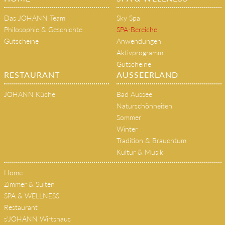
Das JOHANN Team
Sky Spa
Philosophie & Geschichte
SPA-Bereiche
Gutscheine
Anwendungen
Aktivprogramm
Gutscheine
RESTAURANT
AUSSEERLAND
JOHANN Küche
Bad Aussee
Naturschönheiten
Sommer
Winter
Tradition & Brauchtum
Kultur & Musik
Home
Zimmer & Suiten
SPA & WELLNESS
Restaurant
s'JOHANN Wirtshaus