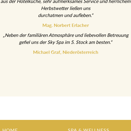
aus der Hotelküche, sehr aufmerksames Service und herrlichem
Herbstwetter ließen uns
durchatmen und aufleben.“
Mag. Norbert Erlacher
„Neben der familiären Atmosphäre und liebevollen Betreuung
gefiel uns der Sky Spa im 5. Stock am besten.“
Michael Graf, Niederösterreich
HOME
SPA & WELLNESS