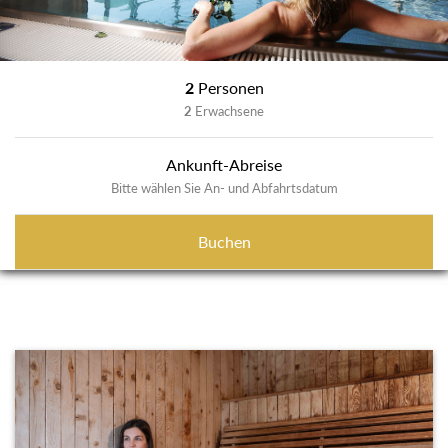
2
Personen
2
Erwachsene
Ankunft-Abreise
Bitte wählen Sie An- und Abfahrtsdatum
Buchen