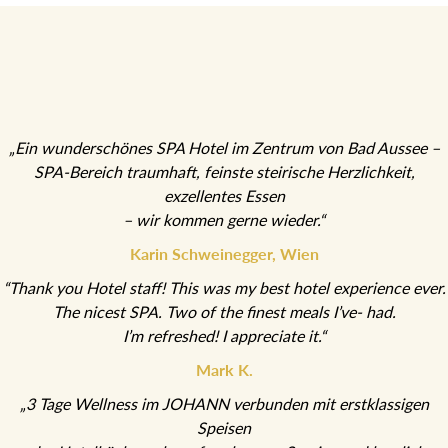
„Ein wunderschönes SPA Hotel im Zentrum von Bad Aussee –
SPA-Bereich traumhaft, feinste steirische Herzlichkeit,
exzellentes Essen
– wir kommen gerne wieder.“
Karin Schweinegger, Wien
“Thank you Hotel staff! This was my best hotel experience ever.
The nicest SPA. Two of the finest meals I’ve- had.
I’m refreshed! I appreciate it.“
Mark K.
„3 Tage Wellness im JOHANN verbunden mit erstklassigen
Speisen