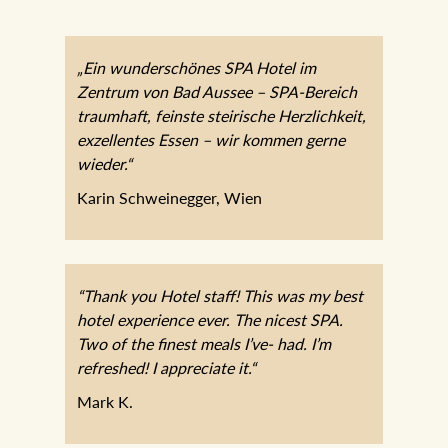
„Ein wunderschönes SPA Hotel im
Zentrum von Bad Aussee – SPA-Bereich
traumhaft, feinste steirische Herzlichkeit,
exzellentes Essen – wir kommen gerne
wieder.“
Karin Schweinegger, Wien
“Thank you Hotel staff! This was my best
hotel experience ever. The nicest SPA.
Two of the finest meals I’ve- had. I’m
refreshed! I appreciate it.“
Mark K.