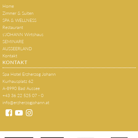
Kultur & Musik
Home
Zimmer & Suiten
SPA & WELLNESS
Restaurant
s'JOHANN Wirtshaus
SEMINARE
AUSSEERLAND
Kontakt
KONTAKT
Spa Hotel Erzherzog Johann
Kurhausplatz 62
A-8990 Bad Aussee
+43 36 22 525 07 - 0
info@erzherzogjohann.at