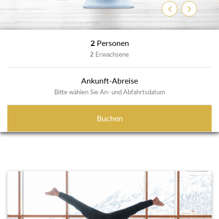
Zurück
Weiter
2
Personen
2
Erwachsene
Ankunft-Abreise
Bitte wählen Sie An- und Abfahrtsdatum
Buchen