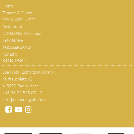
Kultur & Musik
Home
Zimmer & Suiten
SPA & WELLNESS
Restaurant
s'JOHANN Wirtshaus
SEMINARE
AUSSEERLAND
Kontakt
KONTAKT
Spa Hotel Erzherzog Johann
Kurhausplatz 62
A-8990 Bad Aussee
+43 36 22 525 07 - 0
info@erzherzogjohann.at