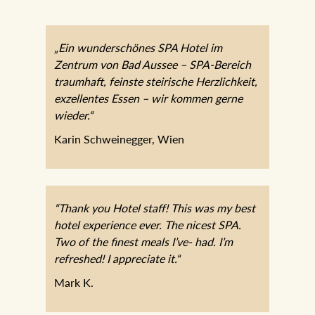
„Ein wunderschönes SPA Hotel im
Zentrum von Bad Aussee – SPA-Bereich
traumhaft, feinste steirische Herzlichkeit,
exzellentes Essen – wir kommen gerne
wieder.“
Karin Schweinegger, Wien
“Thank you Hotel staff! This was my best
hotel experience ever. The nicest SPA.
Two of the finest meals I’ve- had. I’m
refreshed! I appreciate it.“
Mark K.