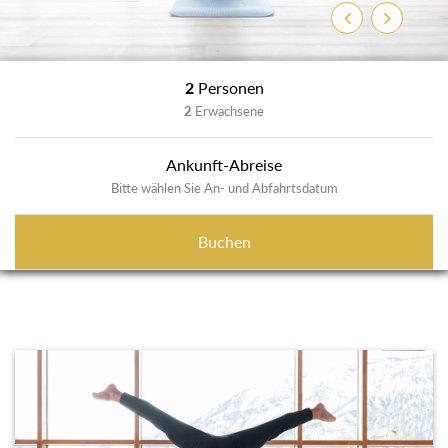
Zurück
Weiter
2
Personen
2
Erwachsene
Ankunft-Abreise
Bitte wählen Sie An- und Abfahrtsdatum
Buchen